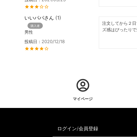
いいパパ
1
注文してから２日
購入者
ズ感はぴったりで
男性
投稿日
2020/12/18
マイページ
ログイン/会員登録