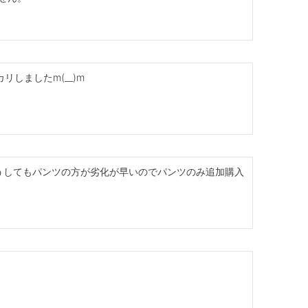
ましたm(__)m

うしてもパンツの方が劣化が早いのでパンツのみ追加購入