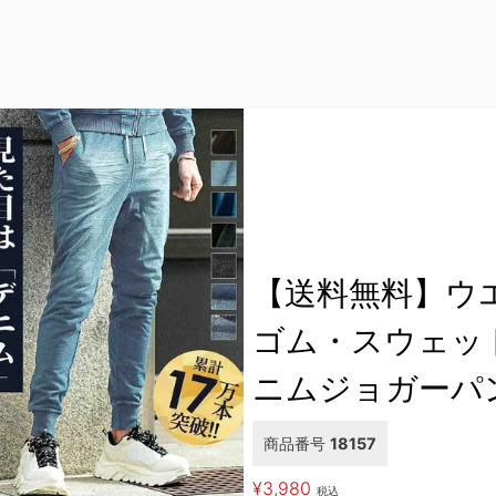
【送料無料】ウ
ゴム・スウェッ
ニムジョガーパ
商品番号
18157
¥
3,980
税込