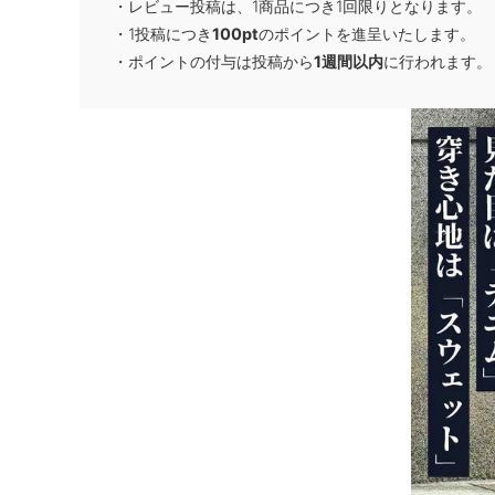
・レビュー投稿は、1商品につき1回限りとなります。
・1投稿につき
100pt
のポイントを進呈いたします。
・ポイントの付与は投稿から
1週間以内
に行われます。