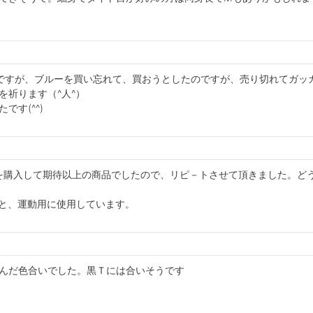
ですが、ブルーを買い忘れて、買おうとしたのですが、売り切れてガッカリし
祈ります（^人^）

です(^^)
を購入して期待以上の商品でしたので、リピ－トさせて頂きました。ど
用と、運動用に使用しています。
んだ色合いでした。黒Ｔには合いそうです