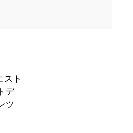
エスト
トデ
ンツ