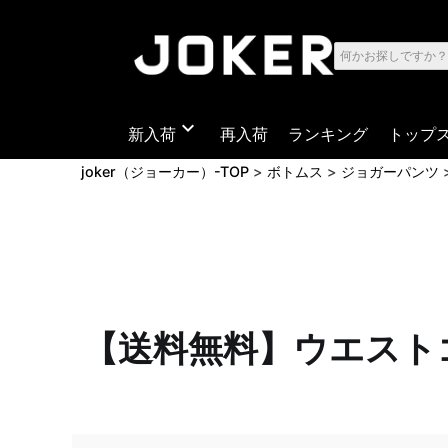
expand_more
新入荷
再入荷
ランキング
トップ
joker（ジョーカー）-TOP
ボトムス
ジョガーパンツ
【送料無料】ウエスト