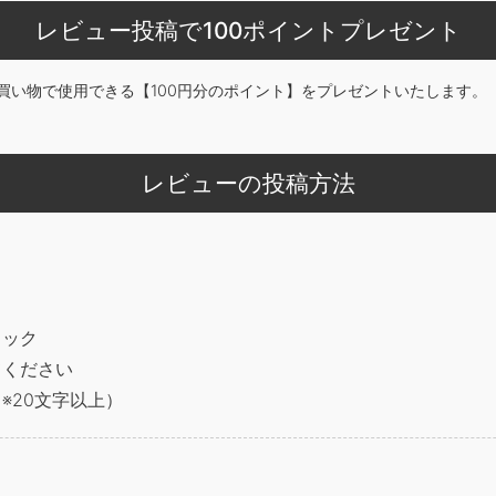
レビュー投稿で100ポイントプレゼント
買い物で使用できる【100円分のポイント】をプレゼントいたします。
レビューの投稿方法
リック
てください
※20文字以上）