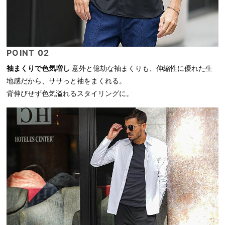
POINT 02
袖まくりで色気増し
意外と億劫な袖まくりも、伸縮性に優れた生
地感だから、ササっと袖をまくれる。
背伸びせず色気溢れるスタイリングに。