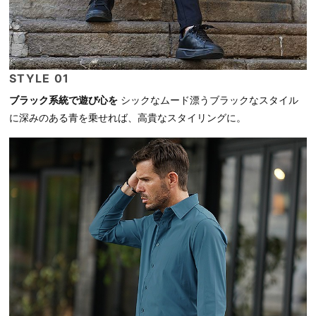
STYLE 01
ブラック系統で遊び心を
シックなムード漂うブラックなスタイル
に深みのある青を乗せれば、高貴なスタイリングに。