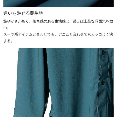
違いを魅せる艶生地
艶やかさがあり、落ち感のある生地感は、纏えば上品な雰囲気を放
つ。
スーツ系アイテムと合わせても、デニムと合わせてもカッコよく決
まる。