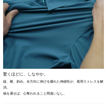
驚くほどに、しなやか。
縦、横、斜め。全方向に伸びる優れた伸縮性が、着用ストレスを解
消。
袖を通せば、心奪われること間違いなし。