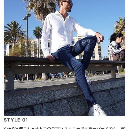
STYLE 01
シャツ×デニム＝オトコのロマン
スキニーでもテーパードでも。デ