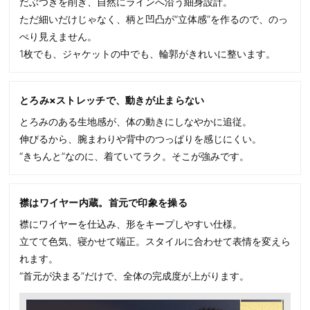
だぶつきを削ぎ、自然にラインへ沿う細身設計。
ただ細いだけじゃなく、柄と凹凸が“立体感”を作るので、のっ
ぺり見えません。
1枚でも、ジャケットの中でも、輪郭がきれいに整います。
とろみ×ストレッチで、動きが止まらない
とろみのある生地感が、体の動きにしなやかに追従。
伸びるから、腕まわりや背中のつっぱりを感じにくい。
“きちんと”なのに、着ていてラク。そこが強みです。
襟はワイヤー内蔵。首元で印象を操る
襟にワイヤーを仕込み、形をキープしやすい仕様。
立てて色気、寝かせて端正。スタイルに合わせて表情を変えら
れます。
“首元が決まる”だけで、全体の完成度が上がります。