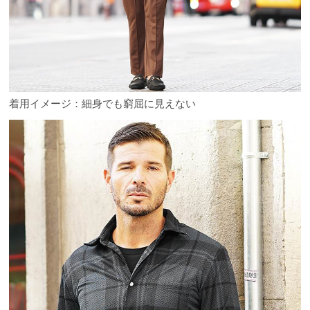
着用イメージ：細身でも窮屈に見えない