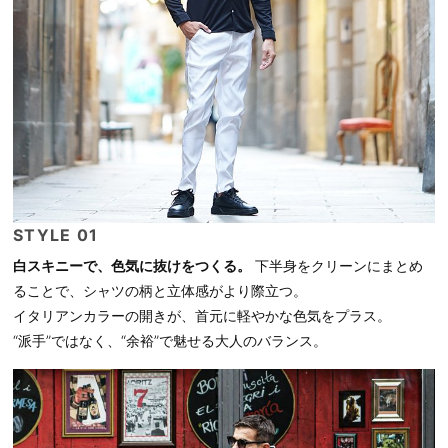
STYLE 01
白スキニーで、色気に抜けをつくる。
下半身をクリーンにまとめ
ることで、シャツの柄と立体感がより際立つ。
イタリアンカラーの開きが、首元に軽やかな色気をプラス。
“派手”ではなく、“余裕”で魅せる大人のバランス。