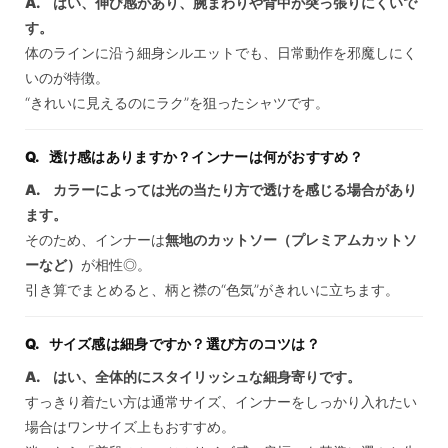
はい、伸び感があり、腕まわりや背中が突っ張りにくいで
す。
体のラインに沿う細身シルエットでも、日常動作を邪魔しにく
いのが特徴。
“きれいに見えるのにラク”を狙ったシャツです。
透け感はありますか？インナーは何がおすすめ？
カラーによっては光の当たり方で透けを感じる場合があり
ます。
そのため、インナーは
無地のカットソー（プレミアムカットソ
ーなど）
が相性◎。
引き算でまとめると、柄と襟の“色気”がきれいに立ちます。
サイズ感は細身ですか？選び方のコツは？
はい、全体的にスタイリッシュな細身寄りです。
すっきり着たい方は通常サイズ、インナーをしっかり入れたい
場合はワンサイズ上もおすすめ。