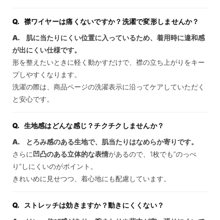
襟ワイヤーは痛くないですか？洗濯で変形しませんか？
肌に当たりにくい位置に入っているため、着用時に違和感
が出にくい仕様です。
形を整えたいときに軽く動かすだけで、襟の立ち上がりをキー
プしやすくなります。
洗濯の際は、商品ページの洗濯表示に沿ってケアしていただく
と安心です。
生地感はどんな感じ？チクチクしませんか？
とろみ感のある生地で、肌当たりはなめらか寄りです。
さらに
凹凸のある立体的な表情
があるので、1枚でも“のっぺ
り”しにくいのがポイント。
きれいめに見せつつ、着心地にも配慮しています。
ストレッチは効きますか？動きにくくない？