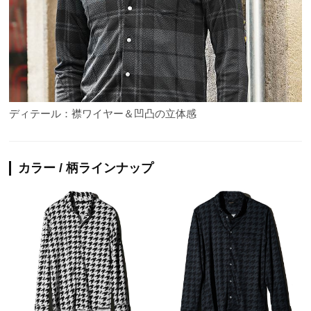
ディテール：襟ワイヤー＆凹凸の立体感
カラー / 柄ラインナップ