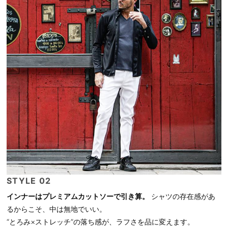
STYLE 02
インナーはプレミアムカットソーで引き算。
シャツの存在感があ
るからこそ、中は無地でいい。
“とろみ×ストレッチ”の落ち感が、ラフさを品に変えます。