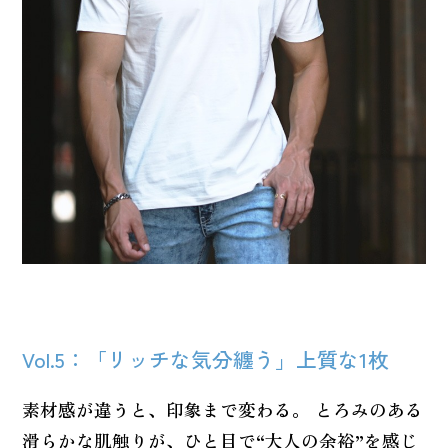
Vol.5：「リッチな気分纏う」上質な1枚
素材感が違うと、印象まで変わる。 とろみのある
滑らかな肌触りが、ひと目で“大人の余裕”を感じ