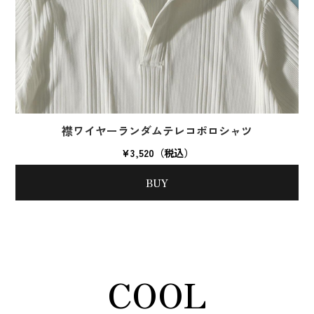
襟ワイヤーランダムテレコポロシャツ
¥3,520（税込）
BUY
COOL