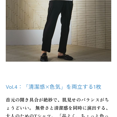
Vol.4：「清潔感×色気」を両立する1枚
首元の開き具合が絶妙で、肌見せのバランスがち
ょうどいい。 無骨さと清潔感を同時に演出する、
大人のためのTシャツ。 「品よく、ちょっと色っ