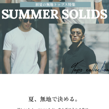
夏、無地で決める。