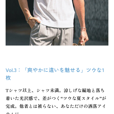
Vol.3：「爽やかに違いを魅せる」ツウな1
枚
Tシャツ以上、シャツ未満。涼しげな編地と落ち
着いた光沢感で、差がつく“ツウな夏スタイル”が
完成。他者とは被らない、あなただけの洒落アイ
テムに。