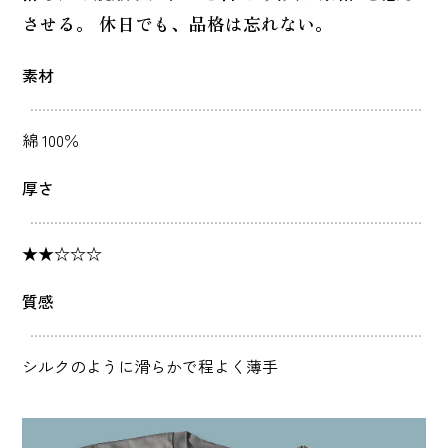
させる。 休日でも、品格は忘れない。
素材
綿 100％
厚さ
★★☆☆☆
質感
シルクのように滑らかで程よく薄手