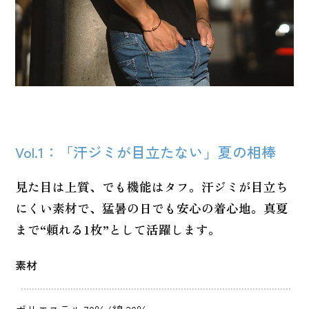
Vol.1：「汗ジミが目立たない」夏の相棒
見た目は上質、でも機能はタフ。汗ジミが目立ち
にくい素材で、猛暑の日でも安心の着心地。真夏
まで“頼れる1枚”として活躍します。
素材