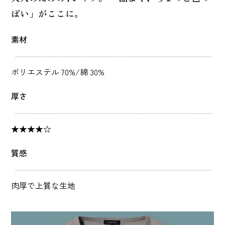
ぽい」がここに。
素材
ポリエステル 70%/綿 30%
厚さ
★★★★☆
質感
肉厚で上質な生地