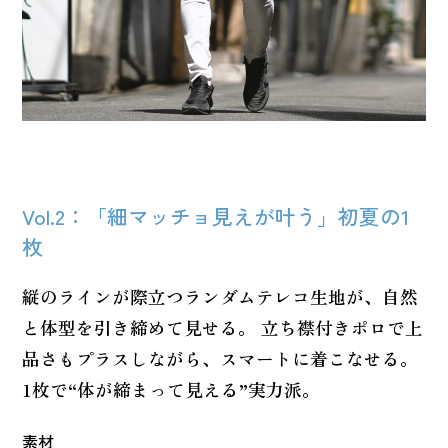
Vol.2：「細マッチョ見えが叶う」初夏の1
枚
縦のラインが際立つランダムテレコ生地が、自然
と体型を引き締めて見せる。 立ち襟付きポロで上
品さもプラスしながら、スマートに着こなせる。
1枚で“体が締まって見える”実力派。
素材