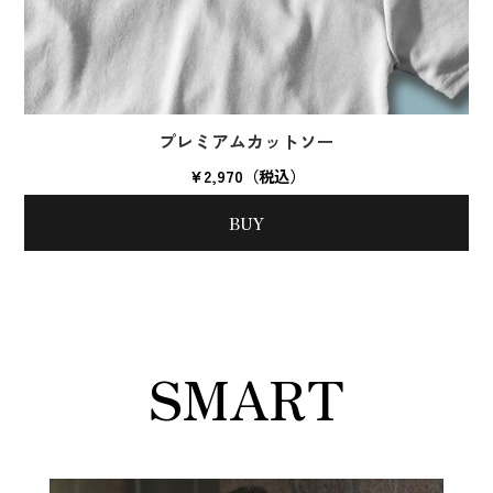
プレミアムカットソー
¥2,970（税込）
BUY
SMART