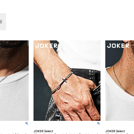
順
JOKER Select
JOKER Select