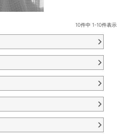
10
件中
1
-
10
件表示