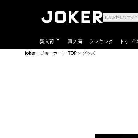
expand_more
新入荷
再入荷
ランキング
トップ
joker（ジョーカー）-TOP
グッズ