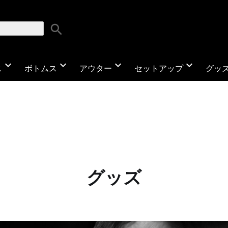
search
expand_more
expand_more
expand_more
expand_more
ス
ボトムス
アウター
セットアップ
グッ
グッズ