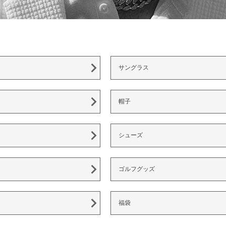
サングラス
帽子
シューズ
ゴルフグッズ
福袋