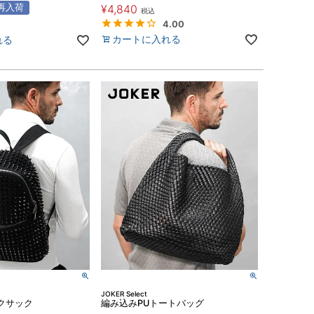
再入荷
¥
4,840
税込
4.00
カートに入れる
れる
JOKER Select
クサック
編み込みPUトートバッグ