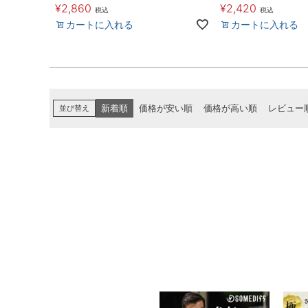
¥
2,860
¥
2,420
税込
税込
カートに入れる
カートに入れる
並び替え
新着順
価格が安い順
価格が高い順
レビュー