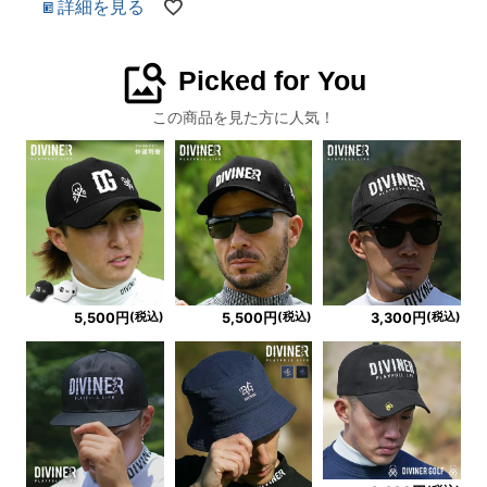
詳細を見る
image_search
Picked for You
この商品を見た方に人気！
(税込)
(税込)
(税込)
5,500円
5,500円
3,300円