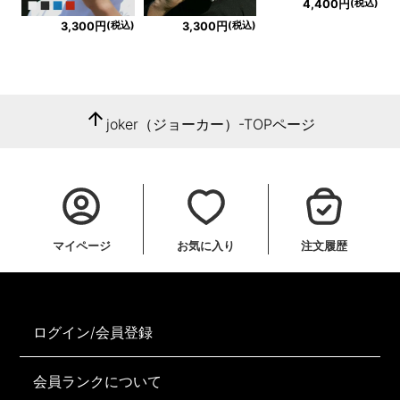
(税込)
4,400円
(税込)
(税込)
3,300円
3,300円
arrow_upward
joker（ジョーカー）-TOPページ
マイページ
お気に入り
注文履歴
ログイン/会員登録
会員ランクについて