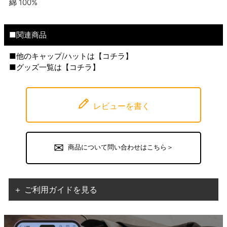
綿 100%
■関連商品
■他のキャップ/ハットは【
コチラ
】
■グッズ一覧は【
コチラ
】
レビューを書く
商品について問い合わせはこちら＞
＋ ご利用ガイドを見る