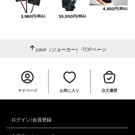
(税込)
4,950円
(税込)
(税込)
3,960円
55,000円
arrow_upward
joker（ジョーカー）-TOPページ
マイページ
お気に入り
注文履歴
ログイン/会員登録