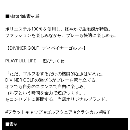
■Material/素材感
ポリエステル100％を使用し、軽やかで生地感が特徴。
ファッションを楽しみながら、プレーも快適に楽しめる。
【DIVINER GOLF -ディバイナーゴルフ-】
PLAYFULL LIFE -遊びつくせ-
『ただ、ゴルフをするだけの機能的な服はやめた。
DIVINER GOLFの遊び心がプレーを惹き立てる。
オフでも自分のスタンスで自由に楽しみ、
ゴルフという時間を全力で遊びつくす。』
をコンセプトに展開する、当店オリジナルブランド。
#フラットキャップ #ゴルフウェア #クラシカル #帽子
■素材