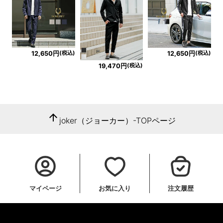
(税込)
(税込)
12,650円
12,650円
(税込)
19,470円
arrow_upward
joker（ジョーカー）-TOPページ
マイページ
お気に入り
注文履歴