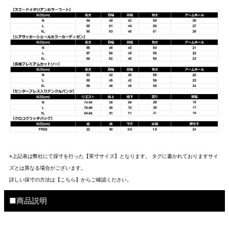
※上記表は弊社にて採寸を行った【実寸サイズ】となります。 タグに書かれておりますサイ
ズとは異なる場合がございます。
詳しい採寸の方法は
【こちら】から
ご確認ください。
■商品説明