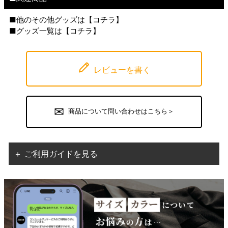
■他のその他グッズは【
コチラ
】
■グッズ一覧は【
コチラ
】
レビューを書く
商品について問い合わせはこちら＞
＋ ご利用ガイドを見る