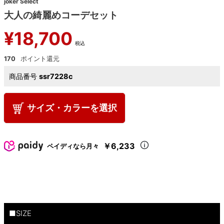
joker Select
大人の綺麗めコーデセット
¥
18,700
税込
170
商品番号
ssr7228c
サイズ・カラーを選択
￥6,233
ペイディなら月々
■SIZE