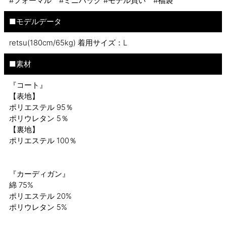
#フォーマル #ミニバッグ #モデル買い #福袋
■モデルデータ
retsu(180cm/65kg) 着用サイズ：L
■素材
『コート』
【表地】
ポリエステル 95％
ポリウレタン 5％
【裏地】
ポリエステル 100％
『カーディガン』
綿 75%
ポリエステル 20%
ポリウレタン 5%