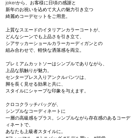
jokerから、お客様に日頃の感謝と
新年のお祝いを込めて大人の魅力引き立つ
綺麗めコーデセットをご用意。
上質なスエードのイタリアンカラーコートが、
どんなシーンでも上品さを引き立て、
シアサッカーショールカラーカーディガンとの
組み合わせで、軽快な洒落感を両立。
プレミアムカットソーはシンプルでありながら、
上品な肌触りが魅力。
センタープレス入りアンクルパンツは、
脚を長く見せる効果と共に、
スタイルにシャープな印象を与えます。
クロコクラッチバッグが、
シンプルなコーディネートに
一層の高級感をプラス。シンプルながら存在感のあるコーデ
ィネートで、
あなたも上級者スタイルに。