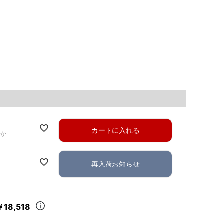
カートに入れる
ずか
再入荷お知らせ
れ
￥18,518