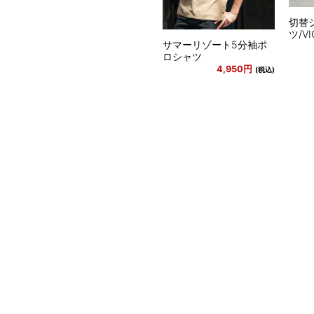
切替
ツ/VI
サマーリゾート5分袖ポ
ロシャツ
4,950円
(税込)