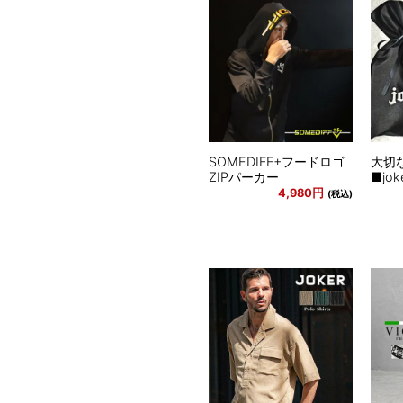
SOMEDIFF+フードロゴ
大切
ZIPパーカー
■jo
4,980円
(税込)