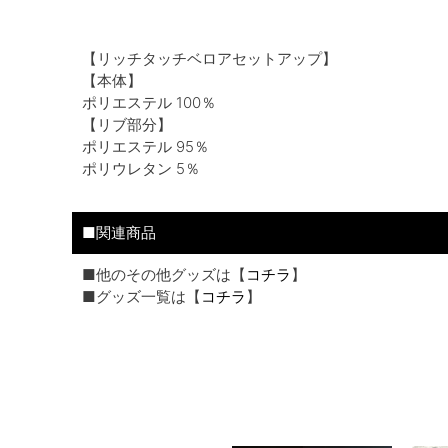
【リッチタッチベロアセットアップ】
【本体】
ポリエステル 100％
【リブ部分】
ポリエステル 95％
ポリウレタン 5％
■関連商品
■他のその他グッズは【
コチラ
】
■グッズ一覧は【
コチラ
】