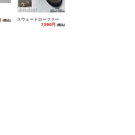
スウェードローファー
円
(税込)
7,590円
(税込)