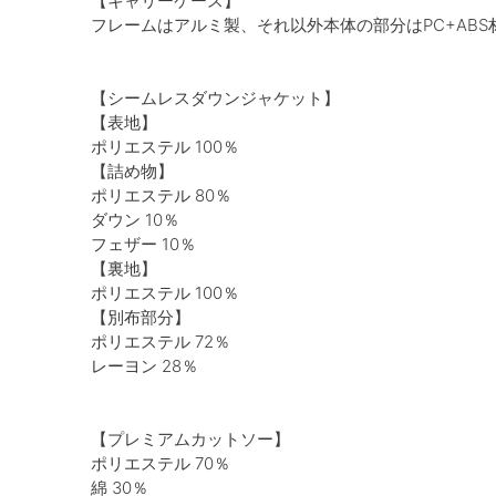
【キャリーケース】
フレームはアルミ製、それ以外本体の部分はPC+ABS
【シームレスダウンジャケット】
【表地】
ポリエステル 100％
【詰め物】
ポリエステル 80％
ダウン 10％
フェザー 10％
【裏地】
ポリエステル 100％
【別布部分】
ポリエステル 72％
レーヨン 28％
【プレミアムカットソー】
ポリエステル 70％
綿 30％