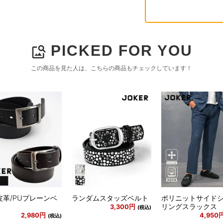
PICKED FOR YOU
image_search
この商品を見た人は、こちらの商品もチェックしています！
皮革/PUプレーンベ
ランダムスタッズベルト
ポリニットサイド
リングスラックス
3,300円
(税込)
2,980円
4,950
(税込)