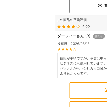
4.00
ダーフィー
3
購入者
投稿日
2026/06/15
値段が手頃ですが、革質は中々
ビジネスにも使用しています。

バックルがもう少しカッコ良か
より良かったです。