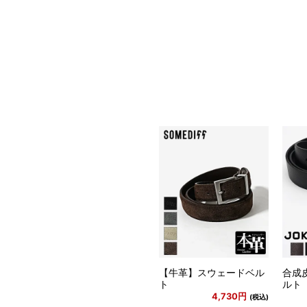
【牛革】スウェードベル
合成
ト
ルト
4,730円
(税込)