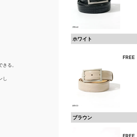
ホワイト
FREE
できる。
ンし
ブラウン
FREE