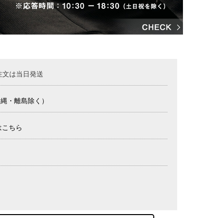
注文は当日発送
沖縄・離島除く）
はこちら