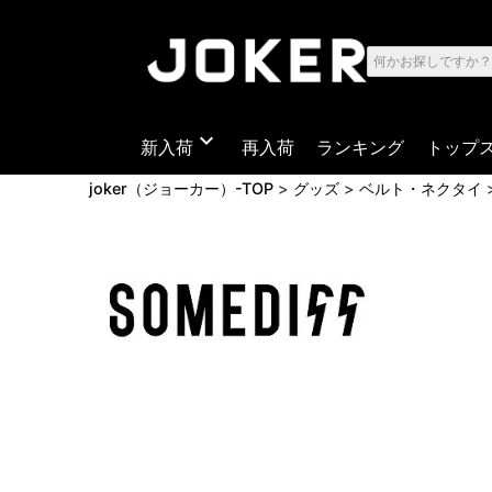
expand_more
新入荷
再入荷
ランキング
トップ
joker（ジョーカー）-TOP
グッズ
ベルト・ネクタイ