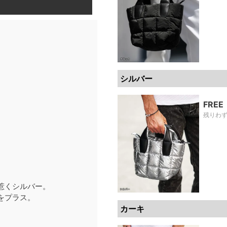
シルバー
FREE
残りわ
惹くシルバー。
をプラス。
カーキ