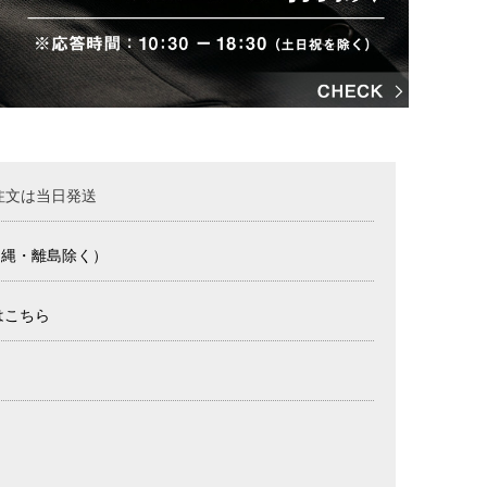
注文は当日発送
沖縄・離島除く）
はこちら