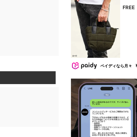
FREE
ペイディなら月々