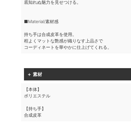
底知れぬ魅力を見せつける。
■Material/素材感
持ち手は合成皮革を使用。
程よくマットな艶感が織りなす上品さで
コーディネートを華やかに仕上げてくれる。
＋ 素材
【本体】
ポリエステル
【持ち手】
合成皮革