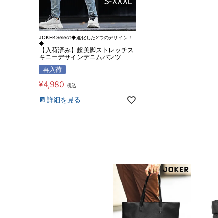
JOKER Select◆進化した2つのデザイン！
◆
【入荷済み】超美脚ストレッチス
キニーデザインデニムパンツ
再入荷
¥
4,980
税込
詳細を見る