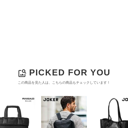
PICKED FOR YOU
image_search
この商品を見た人は、こちらの商品もチェックしています！