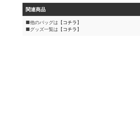
関連商品
■他のバッグは【
コチラ
】
■グッズ一覧は【
コチラ
】