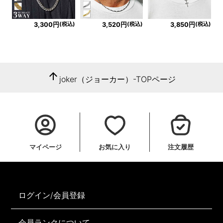
(税込)
(税込)
(税込)
3,300円
3,520円
3,850円
arrow_upward
joker（ジョーカー）-TOPページ
マイページ
お気に入り
注文履歴
ログイン/会員登録
会員ランクについて