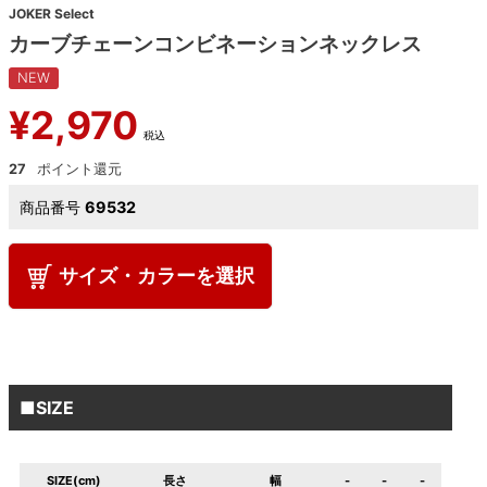
JOKER Select
カーブチェーンコンビネーションネックレス
NEW
¥
2,970
税込
27
商品番号
69532
サイズ・カラーを選択
■SIZE
SIZE(cm)
長さ
幅
-
-
-