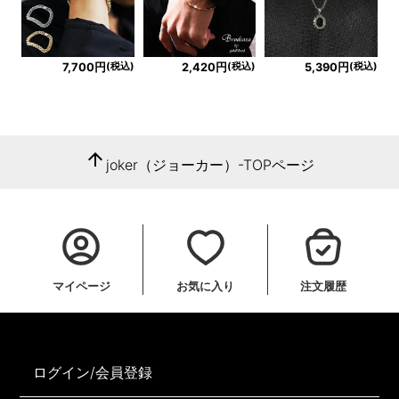
(税込)
(税込)
(税込)
7,700円
2,420円
5,390円
arrow_upward
joker（ジョーカー）-TOPページ
マイページ
お気に入り
注文履歴
ログイン/会員登録