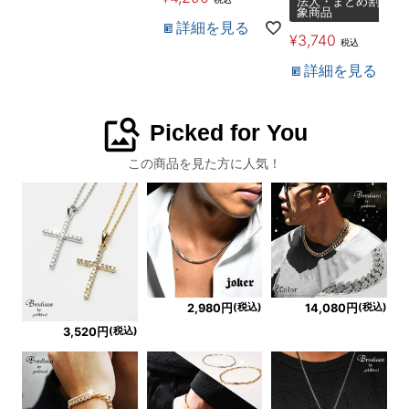
法人・まとめ割対
象商品
詳細を見る
¥
3,740
税込
詳細を見る
image_search
Picked for You
この商品を見た方に人気！
(税込)
(税込)
2,980円
14,080円
(税込)
3,520円