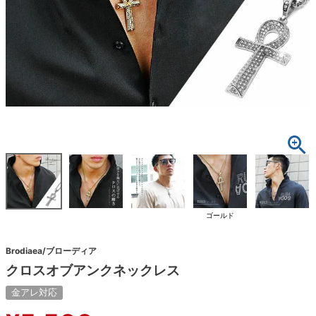
ゴールド
Brodiaea/ブローディア
クロスオブアンクネックレス
金アレ対応