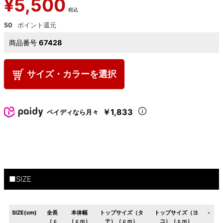
¥
5,500
税込
50
商品番号
67428
サイズ・カラーを選択
￥1,833
ペイディなら月々
■SIZE
SIZE(cm)
全長
本体幅
トップサイズ（タ
トップサイズ（ヨ
-
（ｃ
（ｃｍ）
テ）（ｃｍ）
コ）（ｃｍ）