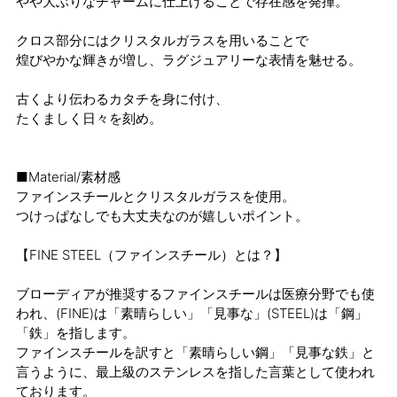
やや大ぶりなチャームに仕上げることで存在感を発揮。
クロス部分にはクリスタルガラスを用いることで
煌びやかな輝きが増し、ラグジュアリーな表情を魅せる。
古くより伝わるカタチを身に付け、
たくましく日々を刻め。
■Material/素材感
ファインスチールとクリスタルガラスを使用。
つけっぱなしでも大丈夫なのが嬉しいポイント。
【FINE STEEL（ファインスチール）とは？】
ブローディアが推奨するファインスチールは医療分野でも使
われ、(FINE)は「素晴らしい」「見事な」(STEEL)は「鋼」
「鉄」を指します。
ファインスチールを訳すと「素晴らしい鋼」「見事な鉄」と
言うように、最上級のステンレスを指した言葉として使われ
ております。