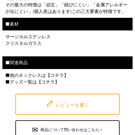
その最大の特徴は「頑丈」「錆びにくい」「金属アレルギー
が出にくい」(個人差はあります)この三大要素が特徴です。
■素材
サージカルステンレス
クリスタルガラス
■関連商品
■他のネックレスは【
コチラ
】
■グッズ一覧は【
コチラ
】
レビューを書く
商品について問い合わせはこちら＞