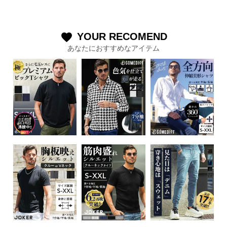
YOUR RECOMEND
favorite
あなたにおすすめなアイテム