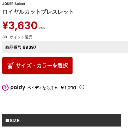
JOKER Select
ロイヤルカットブレスレット
¥
3,630
税込
33
商品番号
69397
サイズ・カラーを選択
￥1,210
ペイディなら月々
■SIZE