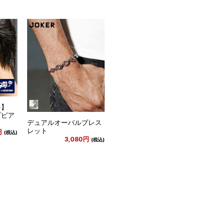
料】
プピア
デュアルオーバルブレス
レット
円
(税込)
3,080円
(税込)