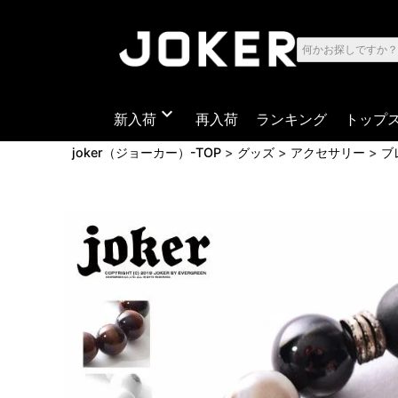
expand_more
新入荷
再入荷
ランキング
トップ
joker（ジョーカー）-TOP
グッズ
アクセサリー
ブ