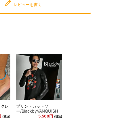
レビューを書く
ンクレ
プリントカットソ
ー/BlackbyVANQUISH
円
5,500円
(税込)
(税込)