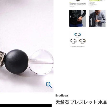
Brodiaea
天然石 ブレスレット 水