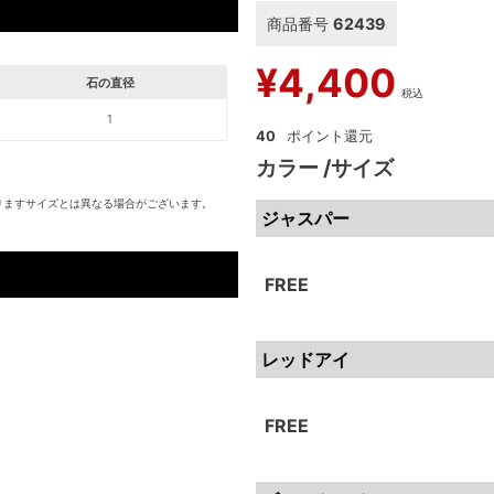
商品番号
62439
¥
4,400
石の直径
税込
1
40
カラー
サイズ
りますサイズとは異なる場合がございます。
ジャスパー
FREE
レッドアイ
FREE