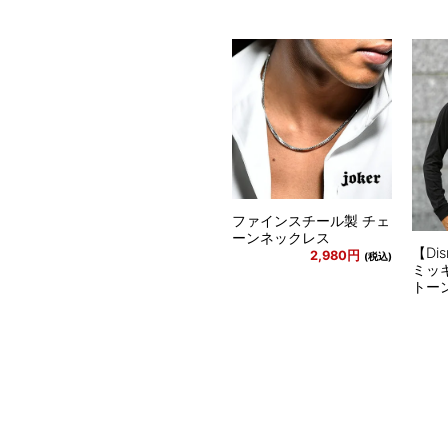
ファインスチール製 チェ
ーンネックレス
【Di
2,980円
(税込)
ミッ
トー