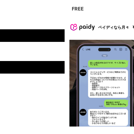
FREE
ペイディなら月々