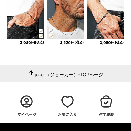
(税込)
(税込)
(税込)
3,080円
3,520円
3,080円
arrow_upward
joker（ジョーカー）-TOPページ
マイページ
お気に入り
注文履歴