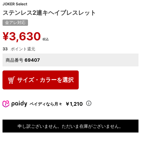
JOKER Select
ステンレス2連キヘイブレスレット
金アレ対応
¥
3,630
税込
33
商品番号
69407
サイズ・カラーを選択
￥1,210
ペイディなら月々
申し訳ございません。ただいま在庫がございません。