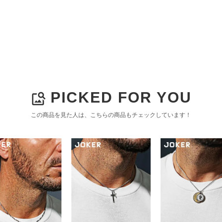
PICKED FOR YOU
image_search
この商品を見た人は、こちらの商品もチェックしています！