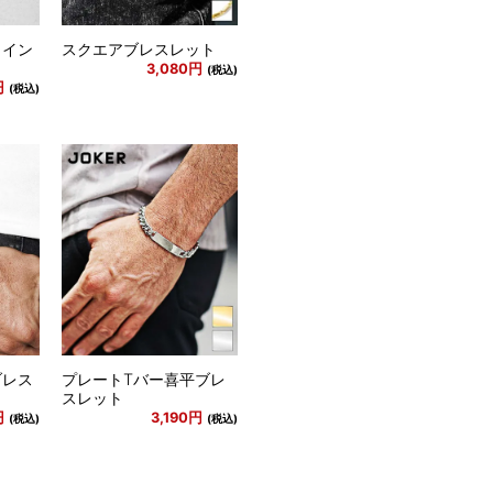
コイン
スクエアブレスレット
3,080円
(税込)
円
(税込)
ブレス
プレートTバー喜平ブレ
スレット
円
3,190円
(税込)
(税込)