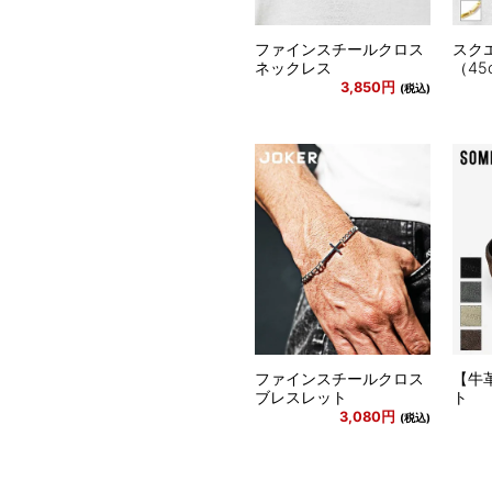
ファインスチールクロス
スク
ネックレス
（45
3,850円
(税込)
ファインスチールクロス
【牛
ブレスレット
ト
3,080円
(税込)