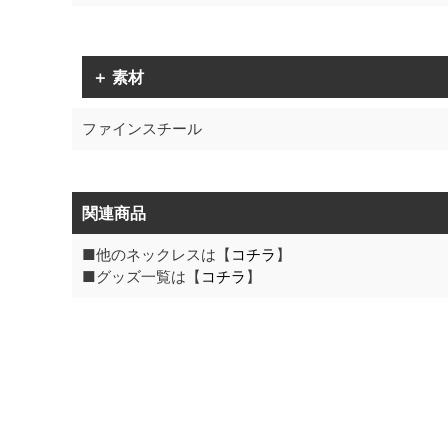
＋ 素材
ファインスチール
関連商品
■他のネックレスは【
コチラ
】
■グッズ一覧は【
コチラ
】