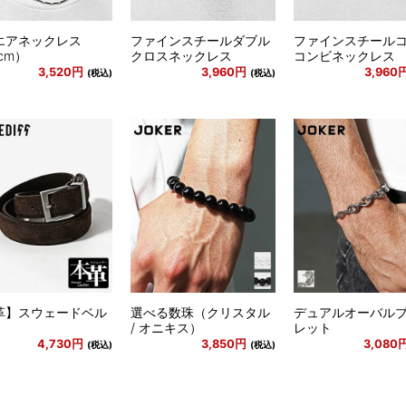
エアネックレス
ファインスチールダブル
ファインスチール
cm）
クロスネックレス
コンビネックレス
3,520円
3,960円
3,960
(税込)
(税込)
革】スウェードベル
選べる数珠（クリスタル
デュアルオーバル
/ オニキス）
レット
4,730円
3,850円
3,080
(税込)
(税込)