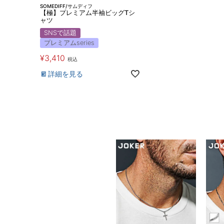
SOMEDIFF/サムディフ
【極】プレミアム半袖ビッグTシ
ャツ
SNSで話題
プレミアムseries
¥
3,410
税込
詳細を見る