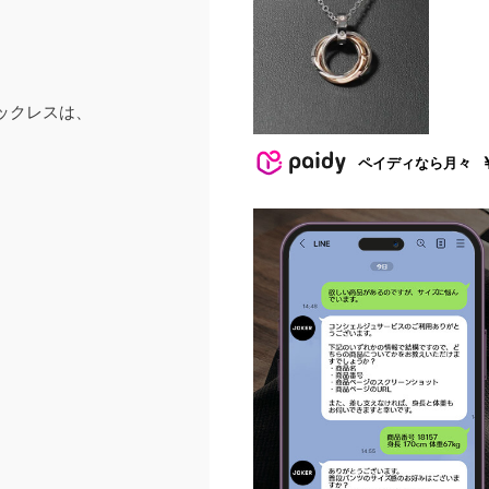
ックレスは、
ペイディなら月々