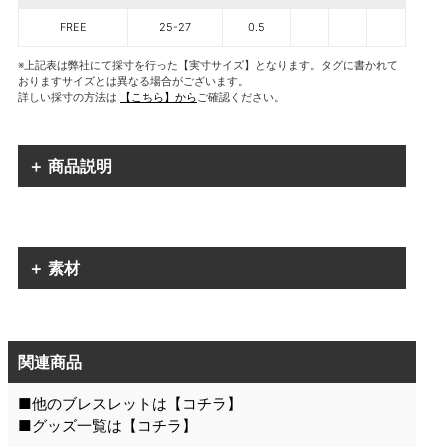
FREE
25-27
0.5
※上記表は弊社にて採寸を行った【実寸サイズ】となります。タグに書かれて
おりますサイズとは異なる場合がございます。
詳しい採寸の方法は
【こちら】から
ご確認ください。
＋ 商品説明
＋ 素材
関連商品
■他のブレスレットは【
コチラ
】
■グッズ一覧は【
コチラ
】