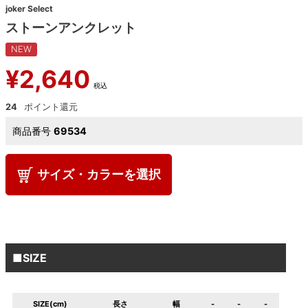
joker Select
ストーンアンクレット
NEW
¥
2,640
税込
24
商品番号
69534
サイズ・カラーを選択
■SIZE
SIZE(cm)
長さ
幅
-
-
-