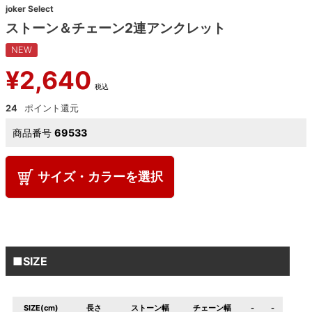
joker Select
ストーン＆チェーン2連アンクレット
NEW
¥
2,640
税込
24
商品番号
69533
サイズ・カラーを選択
■SIZE
SIZE(cm)
長さ
ストーン幅
チェーン幅
-
-