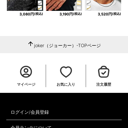
(税込)
(税込)
(税込)
3,080円
3,190円
3,520円
arrow_upward
joker（ジョーカー）-TOPページ
マイページ
お気に入り
注文履歴
ログイン/会員登録
会員ランクについて