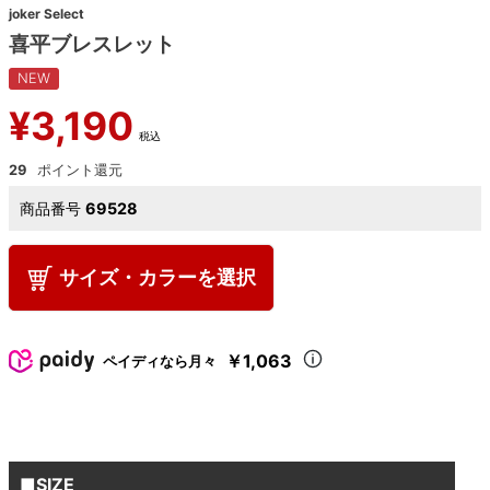
joker Select
喜平ブレスレット
NEW
¥
3,190
税込
29
商品番号
69528
サイズ・カラーを選択
￥1,063
ペイディなら月々
■SIZE