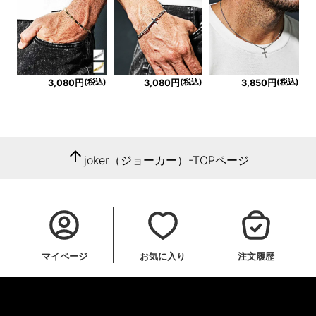
(税込)
(税込)
(税込)
3,080円
3,080円
3,850円
arrow_upward
joker（ジョーカー）-TOPページ
マイページ
お気に入り
注文履歴