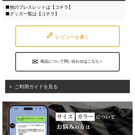
■他のブレスレットは【
コチラ
】
■グッズ一覧は【
コチラ
】
レビューを書く
商品について問い合わせはこちら＞
＋ ご利用ガイドを見る