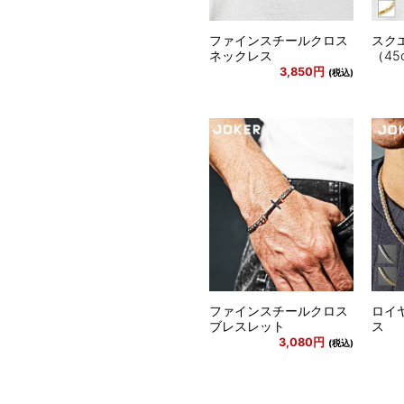
ファインスチールクロス
スク
ネックレス
（45
3,850円
(税込)
ファインスチールクロス
ロイ
ブレスレット
ス
3,080円
(税込)