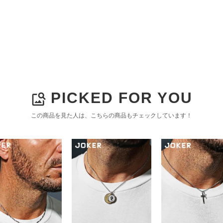
PICKED FOR YOU
image_search
この商品を見た人は、こちらの商品もチェックしています！