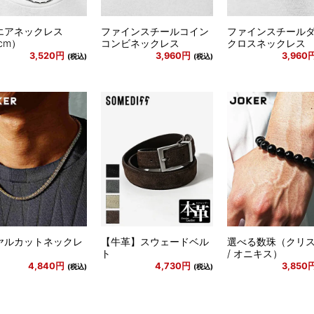
エアネックレス
ファインスチールコイン
ファインスチール
cm）
コンビネックレス
クロスネックレス
3,520円
3,960円
3,960
(税込)
(税込)
ヤルカットネックレ
【牛革】スウェードベル
選べる数珠（クリ
ト
/ オニキス）
4,840円
4,730円
3,850
(税込)
(税込)