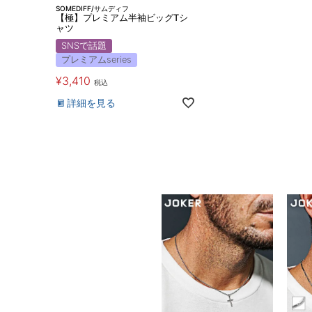
SOMEDIFF/サムディフ
【極】プレミアム半袖ビッグTシ
ャツ
SNSで話題
プレミアムseries
¥
3,410
税込
詳細を見る