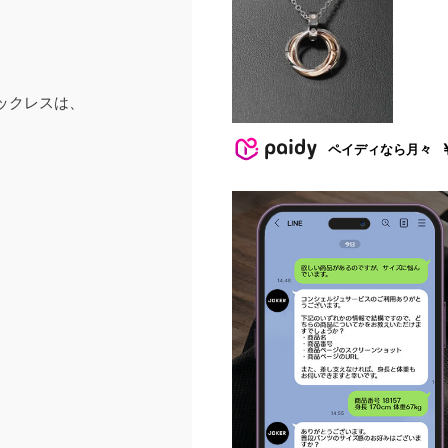
ックレスは、
ペイディなら月々