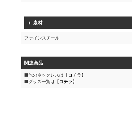
＋ 素材
ファインスチール
関連商品
■他のネックレスは【
コチラ
】
■グッズ一覧は【
コチラ
】