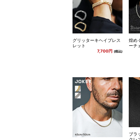
グリッターキヘイブレス
煌め
レット
ーチ
7,700円
(税込)
ブラ
クレ