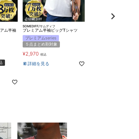
SOMEDIFF/サムディフ
アム半袖
プレミアム半袖ビッグTシャツ
プレミアムseries
５点まとめ割対象
¥
2,970
税込
品
詳細を見る