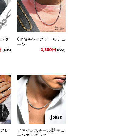
ネック
6mmキヘイスチールチェ
ーン
円
3,850円
(税込)
(税込)
レスレ
ファインスチール製 チェ
ーンネックレス