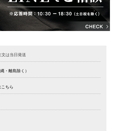
注文は当日発送
沖縄・離島除く）
はこちら