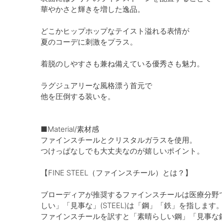
華やかさと輝きを増した逸品。
どこかヒップホップなテイスト溢れる表情が
夏のコーデに刺激をプラス。
着脱のしやすさも兼ね備えている優秀さも魅力。
ラグジュアリーな風格漂う首元で
他を圧倒する装いを。
■Material/素材感
ファインスチールとクリスタルガラスを使用。
つけっぱなしでも大丈夫なのが嬉しいポイント。
【FINE STEEL（ファインスチール）とは？】
ブローディアが推奨するファインスチールは医療分野でも
しい」「見事な」(STEEL)は「鋼」「鉄」を指します
ファインスチールを訳すと「素晴らしい鋼」「見事な