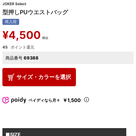
JOKER Select
型押しPUウエストバッグ
再入荷
¥
4,500
税込
45
商品番号
69388
サイズ・カラーを選択
￥1,500
ペイディなら月々
■SIZE