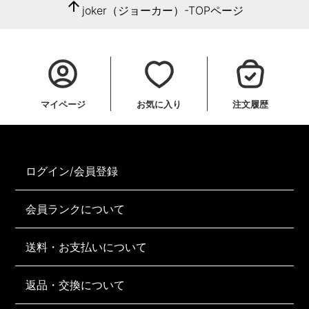
arrow_upward
joker（ジョーカー）-TOPページ
マイページ
お気に入り
注文履歴
ログイン/会員登録
会員ランクについて
送料・お支払いについて
返品・交換について