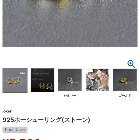
シルバー
ゴールド
joker
925ホーシューリング(ストーン)
PriceDown