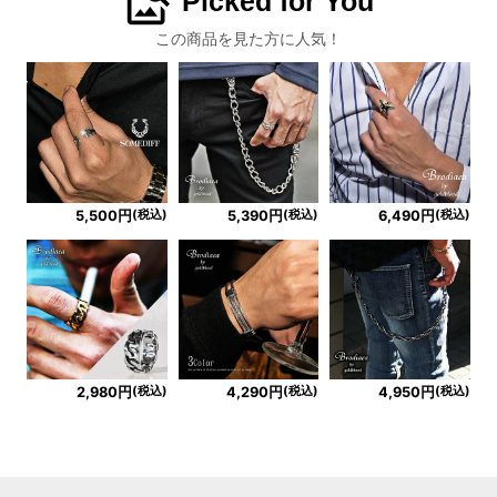
image_search
Picked for You
この商品を見た方に人気！
(税込)
(税込)
(税込)
5,500円
5,390円
6,490円
(税込)
(税込)
(税込)
2,980円
4,290円
4,950円