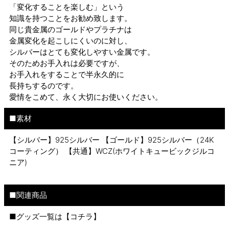
「変化することを楽しむ」という
知識を持つことをお勧め致します。
同じ貴金属のゴールドやプラチナは
金属変化を起こしにくいのに対し、
シルバーはとても変化しやすい金属です。
そのためお手入れは必要ですが、
お手入れをすることで半永久的に
長持ちするのです。
愛情をこめて、永く大切にお使いください。
■素材
【シルバー】925シルバー 【ゴールド】925シルバー（24K
コーティング） 【共通】WCZ(ホワイトキュービックジルコ
ニア)
■関連商品
■グッズ一覧は【
コチラ
】