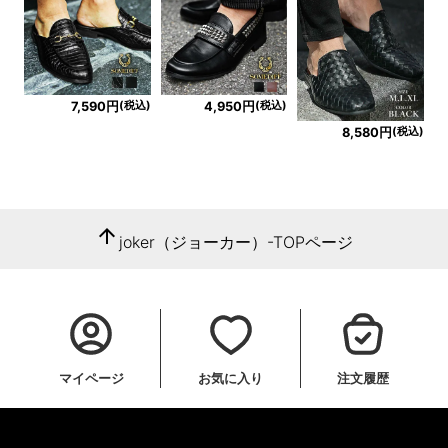
(税込)
(税込)
7,590円
4,950円
(税込)
8,580円
arrow_upward
joker（ジョーカー）-TOPページ
マイページ
お気に入り
注文履歴