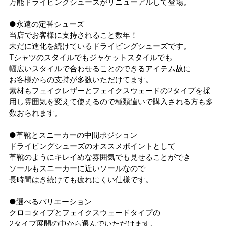
万能ドライビングシューズがリニューアルして登場。
●永遠の定番シューズ
当店でお客様に支持されること数年！
未だに進化を続けているドライビングシューズです。
Tシャツのスタイルでもジャケットスタイルでも
幅広いスタイルで合わせることのできるアイテム故に
お客様からの支持が多数いただけてます。
素材もフェイクレザーとフェイクスウェードの2タイプを採
用し雰囲気を変えて使えるので種類違いで購入される方も多
数おられます。
●革靴とスニーカーの中間ポジション
ドライビングシューズのオススメポイントとして
革靴のようにキレイめな雰囲気でも見せることができ
ソールもスニーカーに近いソールなので
長時間はき続けても疲れにくい仕様です。
●選べるバリエーション
クロコタイプとフェイクスウェードタイプの
2タイプ展開の中から選んでいただけます。