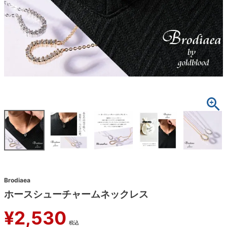
Brodiaea
ホースシューチャームネックレス
¥
2,530
税込