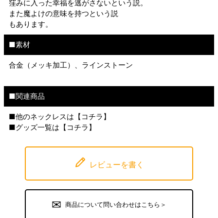
窪みに入った幸福を逃がさないという説。
また魔よけの意味を持つという説
もあります。
■素材
合金（メッキ加工）、ラインストーン
■関連商品
■他のネックレスは【
コチラ
】
■グッズ一覧は【
コチラ
】
レビューを書く
商品について問い合わせはこちら＞