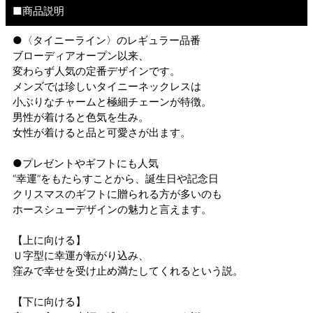
■商品説明
●〈タイニーライン〉のレギュラー品番
ブローディアオープン以来、
変わらず人気の定番デザインです。
メンズでは珍しいタイニーネックレスは
小ぶりなチャームと極細チェーンが特徴。
男性が着けると色気を生み。
女性が着けると品と可愛さが出ます。
●プレゼントやギフトにも人気
“幸運”をもたらすことから、誕生日や記念日
クリスマスのギフトに贈られる方が多いのも
ホースシューデザインの魅力と言えます。
【上に向ける】
Ｕ字型に幸運が転がり込み、
窪みで幸せを受け止め満たしてくれるという説。
【下に向ける】