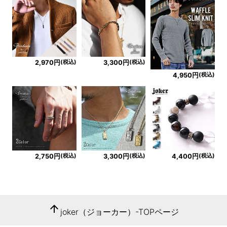
(税込)
(税込)
2,970円
3,300円
(税込)
4,950円
(税込)
(税込)
(税込)
2,750円
3,300円
4,400円
arrow_upward
joker（ジョーカー）-TOPページ