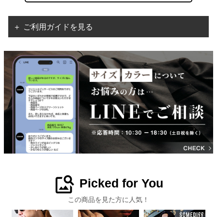
＋ ご利用ガイドを見る
image_search
Picked for You
この商品を見た方に人気！