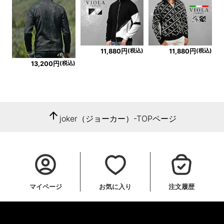
(税込)
(税込)
11,880円
11,880円
(税込)
13,200円
arrow_upward
joker（ジョーカー）-TOPページ
マイページ
お気に入り
注文履歴