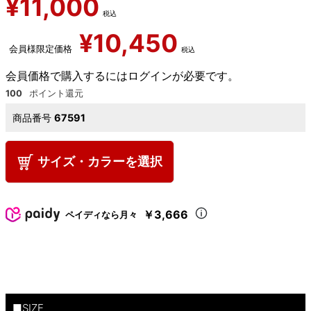
¥
11,000
税込
¥
10,450
会員様限定価格
税込
会員価格で購入するにはログインが必要です。
100
商品番号
67591
サイズ・カラーを選択
￥3,666
ペイディなら月々
■SIZE