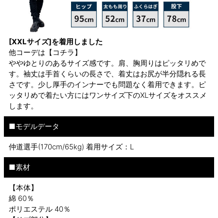
[XXLサイズ]を着用しました
他コーデは
【コチラ】
ややゆとりのあるサイズ感です。肩、胸周りはピッタリめで
す。袖丈は手首くらいの長さで、着丈はお尻が半分隠れる長
さです。少し厚手のインナーでも問題なく着用できます。ピ
ッタリめで着たい方にはワンサイズ下のXLサイズをオススメ
します。
■モデルデータ
仲道選手(170cm/65kg) 着用サイズ：L
■素材
【本体】
綿 60％
ポリエステル 40％