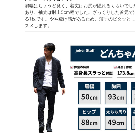
肩幅はちょうど良く、着丈はお尻が隠れるくらいでし
あり、袖丈は肘上5cm程でした。ざっくりした首元で
る1枚です。やや透け感があるため、薄手のピタッと
スメします。