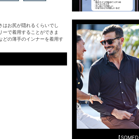
さはお尻が隠れるくらいでし
リーで着用することができま
などの薄手のインナーを着用す
【SOME