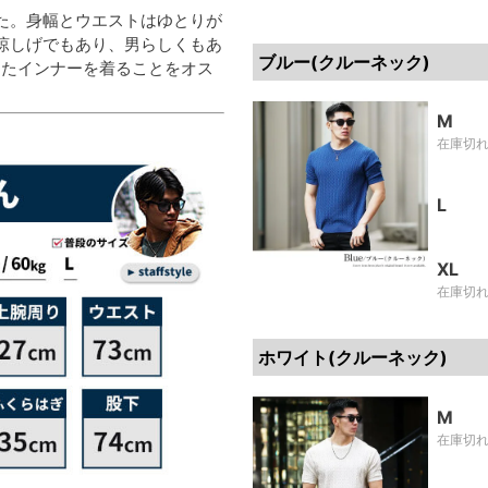
た。身幅とウエストはゆとりが
涼しげでもあり、男らしくもあ
ブルー(クルーネック)
したインナーを着ることをオス
M
在庫切
L
XL
在庫切
ホワイト(クルーネック)
M
在庫切