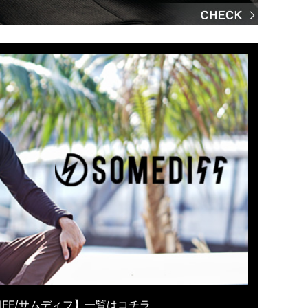
DIFF/サムディフ】一覧はコチラ