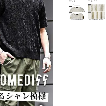
ネック)
ーネック)