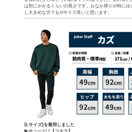
は肘にかかるくらいの長さです。おなか周りが特にゆ
し大きめな方でもMサイズ良いと思います。
[Lサイズ]を着用しました
▶他コーデは
【コチラ】