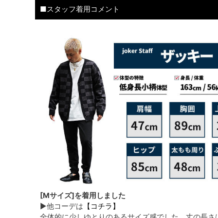
■スタッフ着用コメント
[Mサイズ]を着用しました
▶他コーデは
【コチラ】
全体的に少しゆとりのあるサイズ感でした。丈の長さ