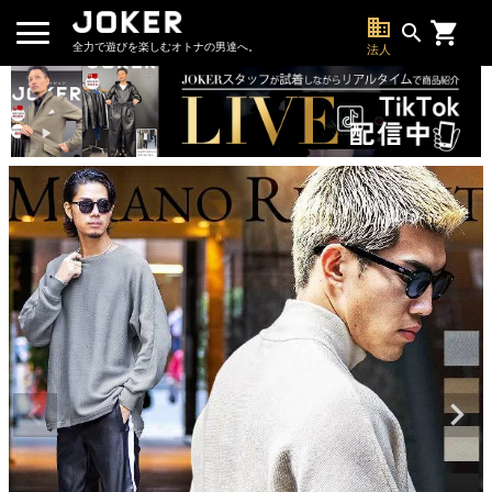
business
search
全力で遊びを楽しむオトナの男達へ。
法人