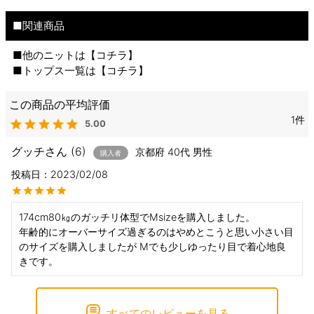
■関連商品
■他のニットは【
コチラ
】
■トップス一覧は【
コチラ
】
1
5.00
グッチ
6
京都府
40代
男性
購入者
投稿日
2023/02/08
174cm80㎏のガッチリ体型でMsizeを購入しました。

年齢的にオーバーサイズ過ぎるのはやめとこうと思い小さい目
のサイズを購入しましたが Mでも少しゆったり目で着心地良
きです。
すべてのレビューを見る