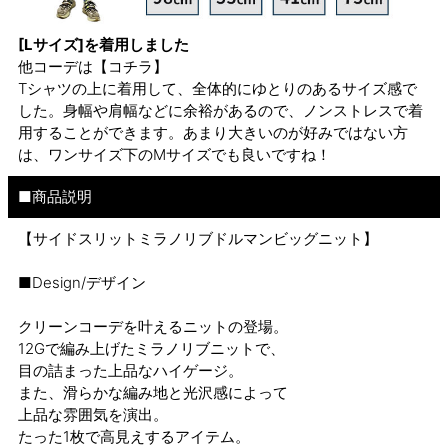
[Lサイズ]を着用しました
他コーデは
【コチラ】
Tシャツの上に着用して、全体的にゆとりのあるサイズ感で
した。身幅や肩幅などに余裕があるので、ノンストレスで着
用することができます。あまり大きいのが好みではない方
は、ワンサイズ下のMサイズでも良いですね！
■商品説明
【サイドスリットミラノリブドルマンビッグニット】
■Design/デザイン
クリーンコーデを叶えるニットの登場。
12Gで編み上げたミラノリブニットで、
目の詰まった上品なハイゲージ。
また、滑らかな編み地と光沢感によって
上品な雰囲気を演出。
たった1枚で高見えするアイテム。