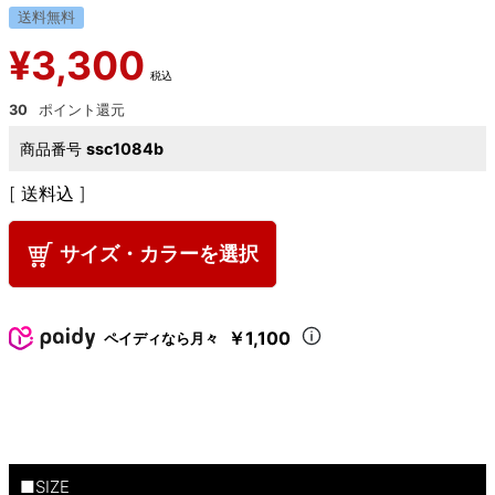
送料無料
¥
3,300
税込
30
商品番号
ssc1084b
送料込
サイズ・カラーを選択
￥1,100
ペイディなら月々
■SIZE