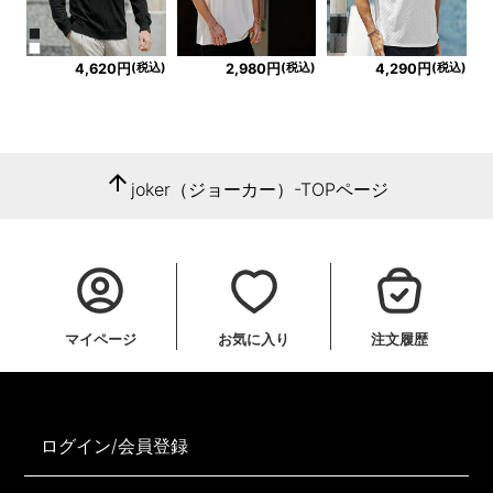
(税込)
(税込)
(税込)
4,620円
2,980円
4,290円
arrow_upward
joker（ジョーカー）-TOPページ
マイページ
お気に入り
注文履歴
ログイン/会員登録