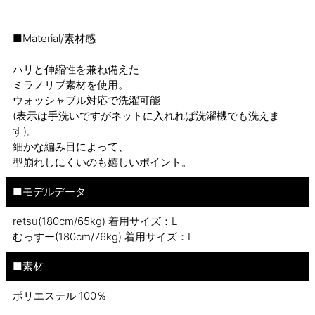
■Material/素材感
ハリと伸縮性を兼ね備えた
ミラノリブ素材を使用。
ウォッシャブル対応で洗濯可能
(表示は手洗いですがネットに入れれば洗濯機でも洗えま
す)。
細かな編み目によって、
型崩れしにくいのも嬉しいポイント。
■モデルデータ
retsu(180cm/65kg) 着用サイズ：L
むっすー(180cm/76kg) 着用サイズ：L
■素材
ポリエステル 100％