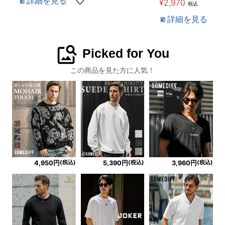
詳細を見る
¥
2,970
税込
詳細を見る
image_search
Picked for You
この商品を見た方に人気！
(税込)
(税込)
(税込)
4,950円
5,390円
3,960円