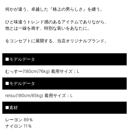
何かが違う、卓越した『格上の男らしさ』を纏う。
ひと味違うトレンド感のあるアイテムでありながら、
他とは一線を画す、特別な装いをあなたに。
をコンセプトに展開する、当店オリジナルブランド。
■モデルデータ
むっすー(180cm/76kg) 着用サイズ：L
■モデルデータ
retsu(180cm/65kg) 着用サイズ：L
■素材
レーヨン 89％
ナイロン 11％