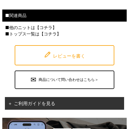
■関連商品
■他のニットは【
コチラ
】
■トップス一覧は【
コチラ
】
レビューを書く
商品について問い合わせはこちら＞
＋ ご利用ガイドを見る