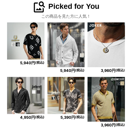
image_search
Picked for You
この商品を見た方に人気！
(税込)
5,940円
(税込)
(税込)
5,940円
3,960円
(税込)
(税込)
4,950円
5,390円
(税込)
3,960円