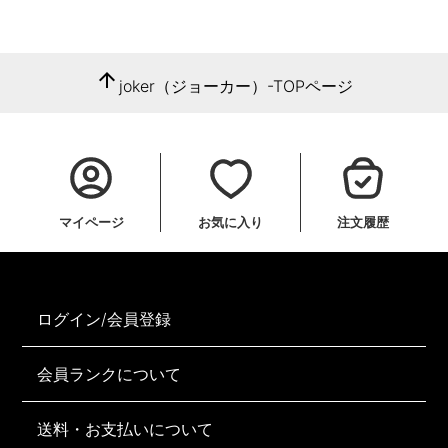
arrow_upward
joker（ジョーカー）-TOPページ
マイページ
お気に入り
注文履歴
ログイン/会員登録
会員ランクについて
送料・お支払いについて