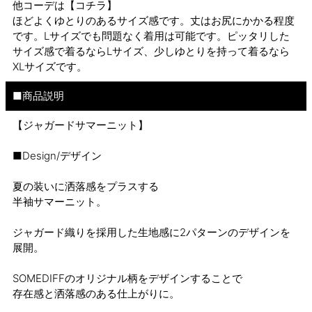
他コーデは
【コチラ】
ほどよくゆとりのあるサイズ感です。丈はお尻にかかる程度
です。Lサイズでも問題なく着用は可能です。ピッタリした
サイズ感で着るならLサイズ、少しゆとりを持って着るなら
XLサイズです。
■商品説明
【ジャガードサマーニット】
■Design/デザイン
夏の装いに洒落感をプラスする
半袖サマーニット。
ジャガード織りを採用した生地感に2パターンのデザインを
展開。
SOMEDIFFのオリジナル柄をデザインすることで
存在感と洒落感のある仕上がりに。