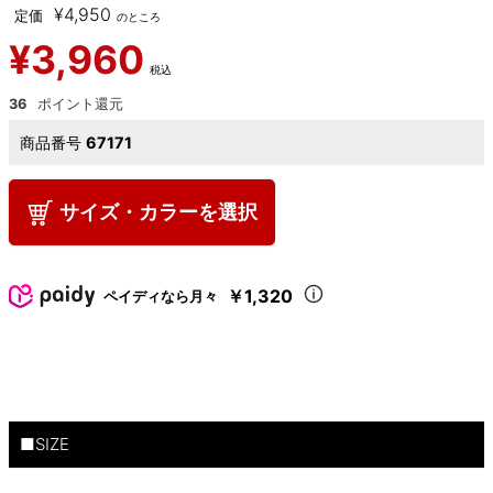
¥
4,950
定価
のところ
¥
3,960
税込
36
商品番号
67171
サイズ・カラーを選択
￥1,320
ペイディなら月々
■SIZE