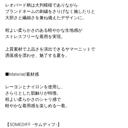
レオパード柄は大判模様でありながら
ブランドネームの刺繍をさりげなく施したりと
大胆さと繊細さを兼ね備えたデザインに。
程よい柔らかさのある軽やかな生地感が
ストレスフリーな着用を実現。
上質素材で上品さを演出できるサマーニットで
洒落感を漂わせ、魅了する夏を。
■Material/素材感
レーヨンとナイロンを使用し、
さらりとした肌触りが特徴。
程よい柔らかさのシャリ感で
軽やかな着用感を楽しめる一着。
【SOMEDIFF -サムディフ-】