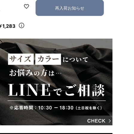
再入荷お知らせ
れ
￥1,283