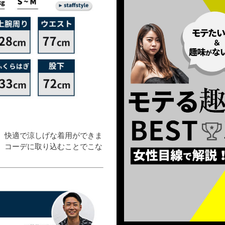
、快適で涼しげな着用ができま
、コーデに取り込むことでこな