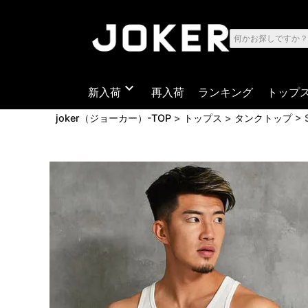
expand_more
新入荷
再入荷
ランキング
トップ
joker（ジョーカー）-TOP
トップス
タンクトップ