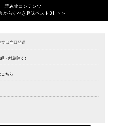
読み物コンテンツ
今からすべき趣味ベスト3】＞＞
注文は当日発送
沖縄・離島除く）
はこちら