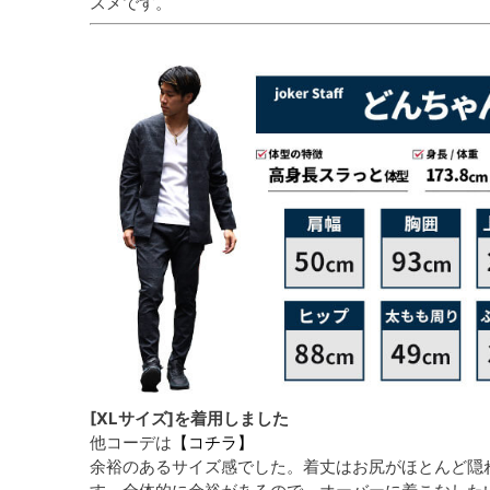
スメです。
[XLサイズ]を着用しました
他コーデは
【コチラ】
余裕のあるサイズ感でした。着丈はお尻がほとんど隠