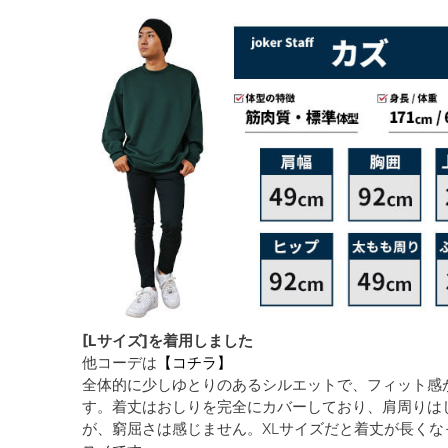
[Lサイズ]を着用しました
他コーデは
【コチラ】
全体的に少しゆとりのあるシルエットで、フィット感
す。着丈はおしりを完全にカバーしており、肩周りは
が、窮屈さは感じません。XLサイズだと着丈が長くな