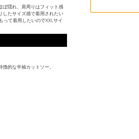
ほぼ隠れ、肩周りはフィット感
りしたサイズ感で着用されたい
もって着用したいのでXXLサイ
特徴的な半袖カットソー。