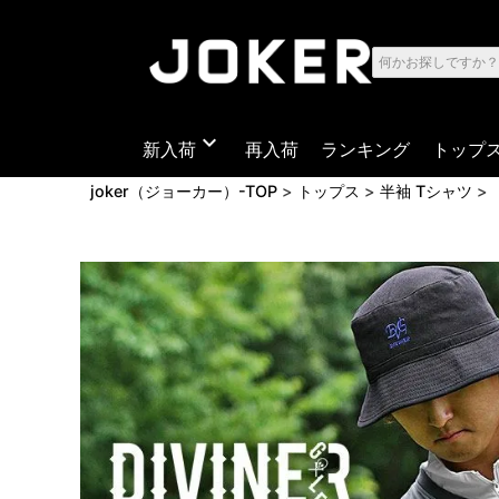
expand_more
新入荷
再入荷
ランキング
トップ
joker（ジョーカー）-TOP
トップス
半袖 Tシャツ