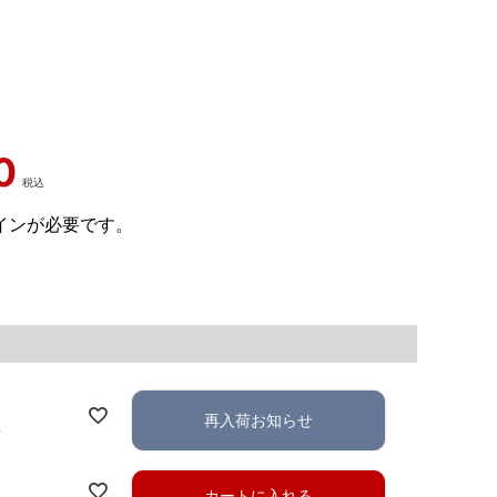
0
税込
インが必要です。
再入荷お知らせ
れ
カートに入れる