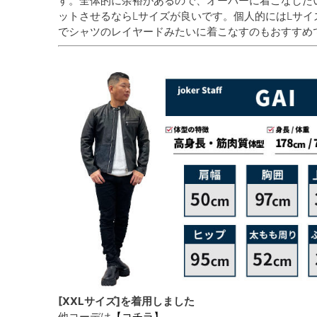
す。全体的に余裕があるので、オーバーに着こなした
ットさせるならLサイズが良いです。個人的にはLサ
でシャツのレイヤードみたいに着こなすのもおすすめ
[XXLサイズ]を着用しました
他コーデは
【コチラ】