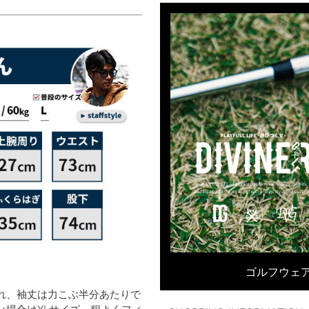
ゴルフウェア
れ、袖丈は力こぶ半分あたりで