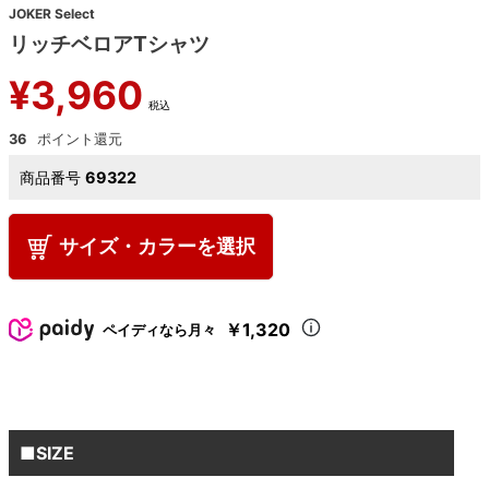
JOKER Select
リッチベロアTシャツ
¥
3,960
税込
36
商品番号
69322
サイズ・カラーを選択
￥1,320
ペイディなら月々
■SIZE