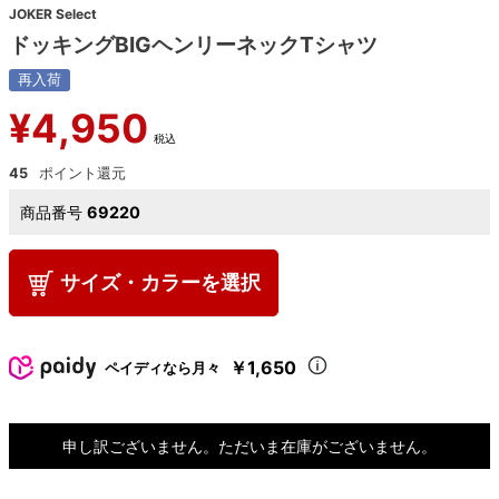
JOKER Select
ドッキングBIGヘンリーネックTシャツ
再入荷
¥
4,950
税込
45
商品番号
69220
サイズ・カラーを選択
￥1,650
ペイディなら月々
申し訳ございません。ただいま在庫がございません。