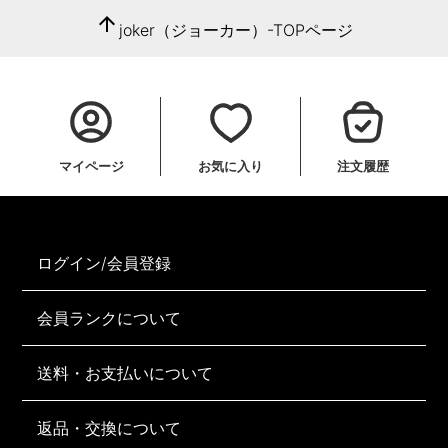
arrow_upward
joker（ジョーカー）-TOPページ
マイページ
お気に入り
注文履歴
ログイン/会員登録
会員ランクについて
送料・お支払いについて
返品・交換について