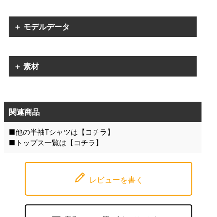
＋ モデルデータ
＋ 素材
関連商品
■他の半袖Tシャツは【
コチラ
】
■トップス一覧は【
コチラ
】
レビューを書く