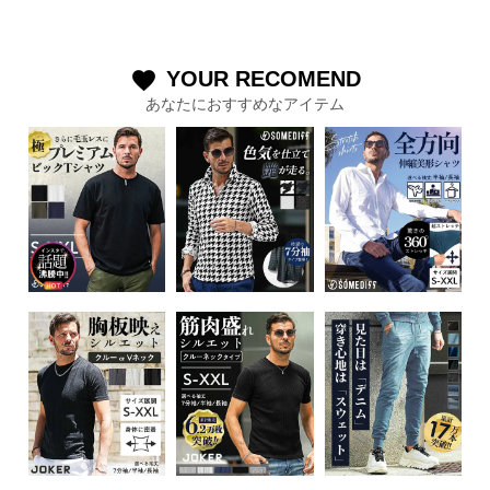
YOUR RECOMEND
favorite
あなたにおすすめなアイテム