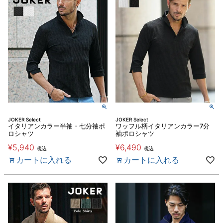
JOKER Select
JOKER Select
イタリアンカラー半袖・七分袖ポ
ワッフル柄イタリアンカラー7分
ロシャツ
袖ポロシャツ
¥
5,940
¥
6,490
税込
税込
カートに入れる
カートに入れる