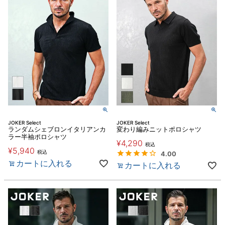
JOKER Select
JOKER Select
ランダムシェブロンイタリアンカ
変わり編みニットポロシャツ
ラー半袖ポロシャツ
¥
4,290
税込
¥
5,940
税込
4.00
カートに入れる
カートに入れる