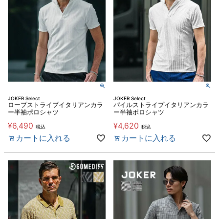
JOKER Select
JOKER Select
ロープストライプイタリアンカラ
パイルストライプイタリアンカラ
ー半袖ポロシャツ
ー半袖ポロシャツ
¥
6,490
¥
4,620
税込
税込
カートに入れる
カートに入れる