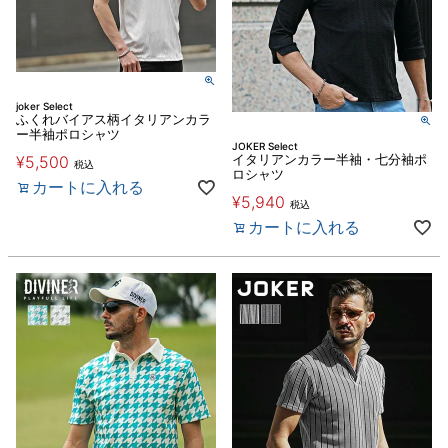
joker Select
ふくれバイアス柄イタリアンカラ
ー半袖ポロシャツ
JOKER Select
¥
5,500
イタリアンカラー半袖・七分袖ポ
税込
ロシャツ
カートに入れる
¥
5,940
税込
カートに入れる