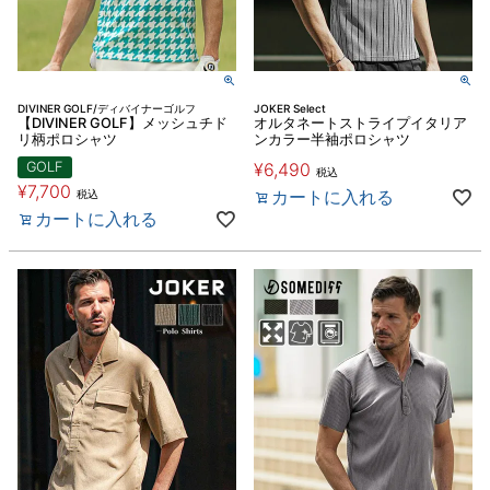
DIVINER GOLF/ディバイナーゴルフ
JOKER Select
【DIVINER GOLF】メッシュチド
オルタネートストライプイタリア
リ柄ポロシャツ
ンカラー半袖ポロシャツ
GOLF
¥
6,490
税込
¥
7,700
カートに入れる
税込
カートに入れる