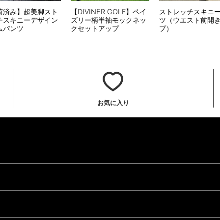
荷済み】超美脚スト
【DIVINER GOLF】ペイ
ストレッチスキニ
チスキニーデザイン
ズリー柄半袖モックネッ
ツ（ウエスト前開
ムパンツ
クセットアップ
プ）
お気に入り