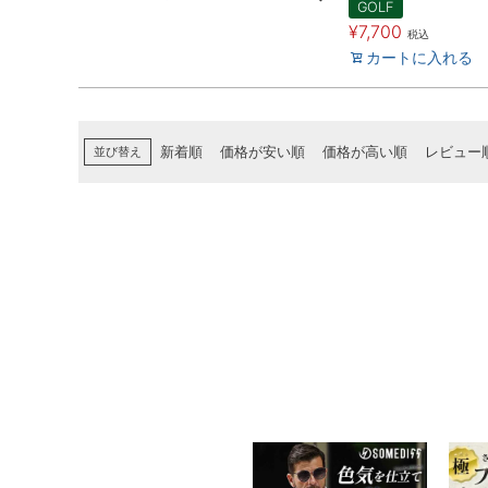
GOLF
¥
7,700
税込
カートに入れる
並び替え
新着順
価格が安い順
価格が高い順
レビュー