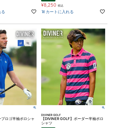
¥
8,250
税込
れる
カートに入れる
DIVINER GOLF
ループロゴ半袖ポロシャ
【DIVINER GOLF】ボーダー半袖ポロ
シャツ