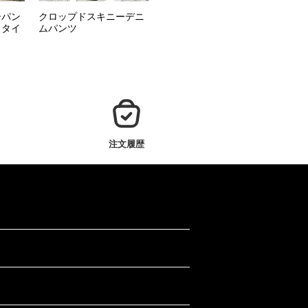
ーパン
クロップドスキニーデニ
きタイ
ムパンツ
注文履歴