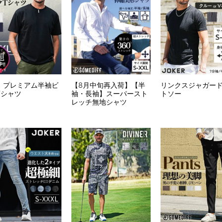
】プレミアム半袖ビ
【8月中旬再入荷】【半
リンクスジャガー
Tシャツ
袖・長袖】スーパースト
トソー
レッチ無地シャツ