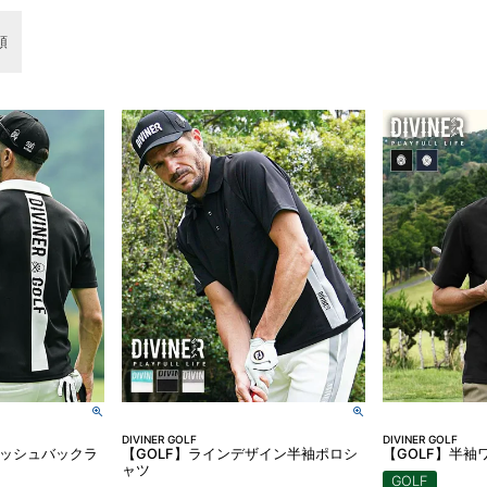
順
DIVINER GOLF
DIVINER GOLF
F】メッシュバックラ
【GOLF】ラインデザイン半袖ポロシ
【GOLF】半袖
ャツ
GOLF