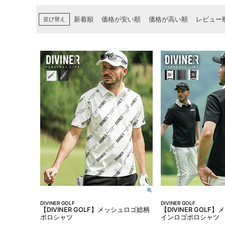
並び替え
新着順
価格が安い順
価格が高い順
レビュー
DIVINER GOLF
DIVINER GOLF
【DIVINER GOLF】メッシュロゴ総柄
【DIVINER GOL
ポロシャツ
インロゴポロシャツ