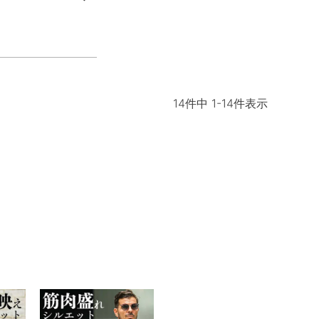
14
件中
1
-
14
件表示