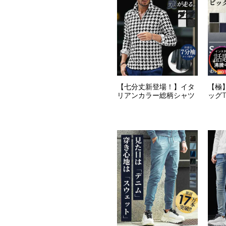
【七分丈新登場！】イタ
【極
リアンカラー総柄シャツ
ッグ