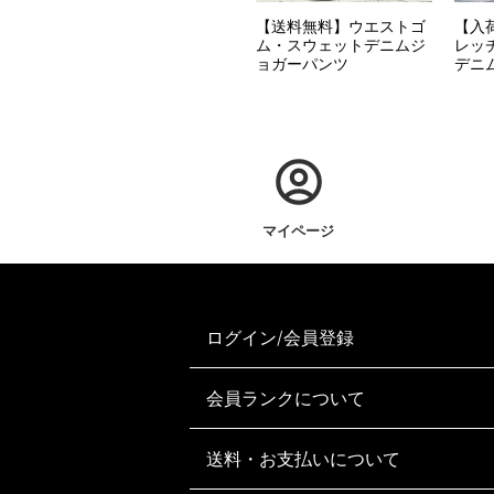
【送料無料】ウエストゴ
【入
ム・スウェットデニムジ
レッ
ョガーパンツ
デニ
マイページ
ログイン/会員登録
会員ランクについて
送料・お支払いについて