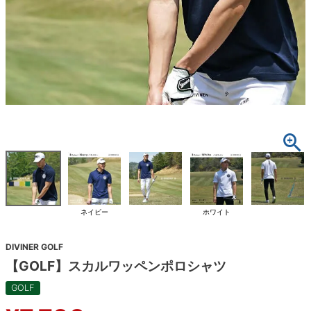
ネイビー
ホワイト
DIVINER GOLF
【GOLF】スカルワッペンポロシャツ
GOLF