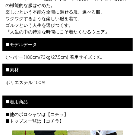
の機能的な服はやめた。
楽しむという本能を全開に魅せる服。選べる服。
ワクワクするような楽しい服を着て、
ゴルフという人生を選びつくす。
『人生の中の特別な時間にこそ着たくなるウェア』
■モデルデータ
むっすー(180cm/73kg/27.5cm) 着用サイズ：XL
■素材
ポリエステル 100％
■着用商品
■他のポロシャツは【
コチラ
】
■トップス一覧は【
コチラ
】