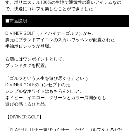
す。ポリエステル100%の生地で通気性の高いアイテムなの
で、快適にゴルフを楽しむことができました！
■商品説明
DIVINER GOLF（ディバイナーゴルフ）から、
胸元にブランドアイコンのスカルワッペンが配置された
半袖ポロシャツが登場。
右腕にはワンポイントとして、
ブランドタグを配置。
「ゴルフという人生を遊び尽くせ」という
DIVINER GOLFのコンセプトの元、
シンプルなホワイトはもちろんのこと、
ネイビー、イエロー、グリーンとカラー展開からも
遊び心感じるひと品。
【DIVINER GOLF】
「PLAYFUL LIFEー遊びつくせー」 ただ、ゴルフをするだけ