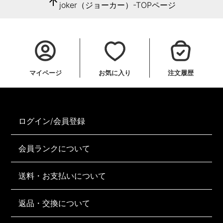
arrow_upward
joker（ジョーカー）-TOPページ
マイページ
お気に入り
注文履歴
ログイン/会員登録
会員ランクについて
送料・お支払いについて
返品・交換について