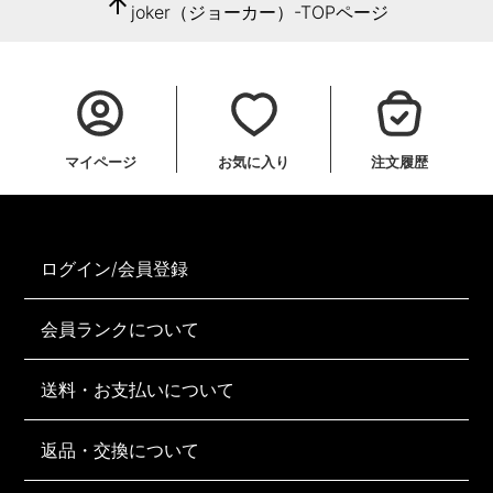
arrow_upward
joker（ジョーカー）-TOPページ
マイページ
お気に入り
注文履歴
ログイン/会員登録
会員ランクについて
送料・お支払いについて
返品・交換について