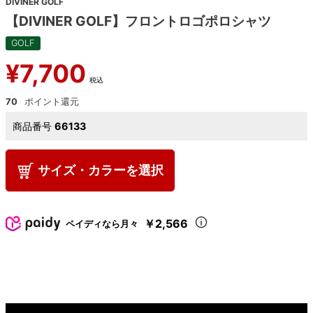
DIVINER GOLF
【DIVINER GOLF】フロントロゴポロシャツ
GOLF
¥
7,700
税込
70
商品番号
66133
サイズ・カラーを選択
￥2,566
ペイディなら月々