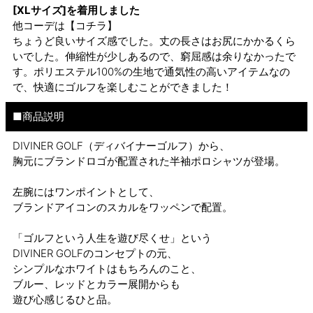
[XLサイズ]を着用しました
他コーデは
【コチラ】
ちょうど良いサイズ感でした。丈の長さはお尻にかかるくら
いでした。伸縮性が少しあるので、窮屈感は余りなかったで
す。ポリエステル100%の生地で通気性の高いアイテムなの
で、快適にゴルフを楽しむことができました！
■商品説明
DIVINER GOLF（ディバイナーゴルフ）から、
胸元にブランドロゴが配置された半袖ポロシャツが登場。
左腕にはワンポイントとして、
ブランドアイコンのスカルをワッペンで配置。
「ゴルフという人生を遊び尽くせ」という
DIVINER GOLFのコンセプトの元、
シンプルなホワイトはもちろんのこと、
ブルー、レッドとカラー展開からも
遊び心感じるひと品。