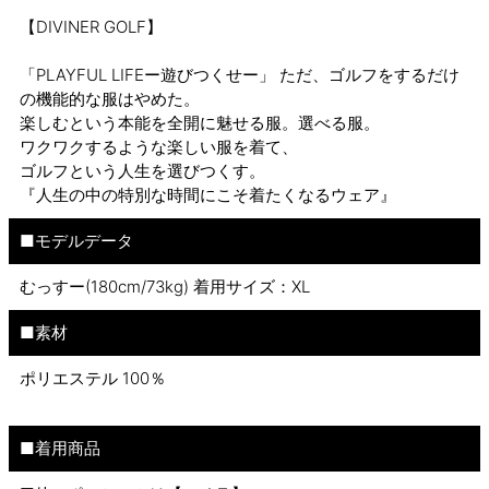
【DIVINER GOLF】
「PLAYFUL LIFEー遊びつくせー」 ただ、ゴルフをするだけ
の機能的な服はやめた。
楽しむという本能を全開に魅せる服。選べる服。
ワクワクするような楽しい服を着て、
ゴルフという人生を選びつくす。
『人生の中の特別な時間にこそ着たくなるウェア』
■モデルデータ
むっすー(180cm/73kg) 着用サイズ：XL
■素材
ポリエステル 100％
■着用商品