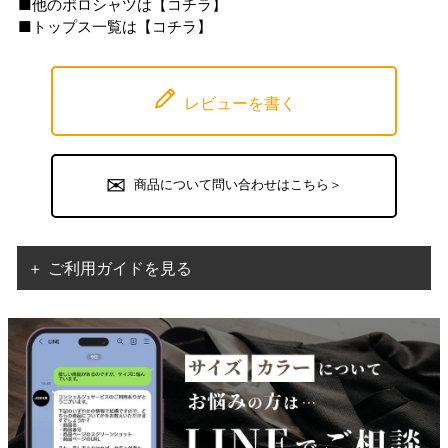
■他のポロシャツは【
コチラ
】
■トップス一覧は【
コチラ
】
レビューを書く
商品について問い合わせはこちら＞
＋ ご利用ガイドを見る