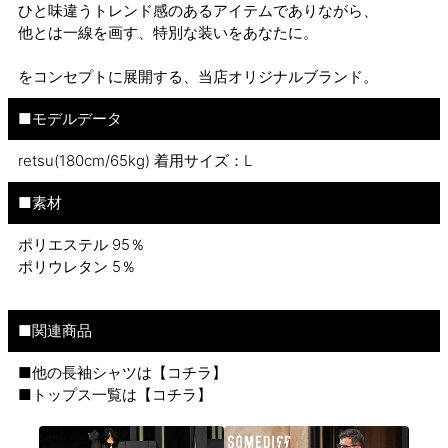
ひと味違うトレンド感のあるアイテムでありながら、
他とは一線を画す、特別な装いをあなたに。
をコンセプトに展開する、当店オリジナルブランド。
■モデルデータ
retsu(180cm/65kg) 着用サイズ：L
■素材
ポリエステル 95％
ポリウレタン 5％
■関連商品
■他の長袖シャツは【
コチラ
】
■トップス一覧は【
コチラ
】