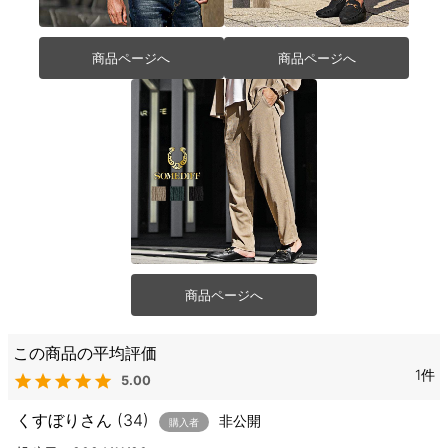
商品ページへ
商品ページへ
商品ページへ
1
5.00
くすぼり
34
非公開
購入者