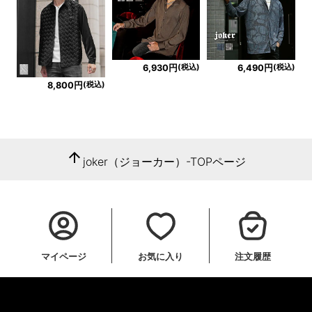
(税込)
(税込)
6,930円
6,490円
(税込)
8,800円
arrow_upward
joker（ジョーカー）-TOPページ
マイページ
お気に入り
注文履歴