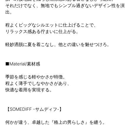
それだけでなく、無地でもシンプル過ぎないデザイン性を演
出。
程よくビッグなシルエットに仕上げることで、
リラックス感ある佇まいに仕上がる。
軽妙洒脱に夏を着こなし、他との違いを魅せつけろ。
■Material/素材感
季節を感じる軽やかさが特徴。
程よく薄手でしなやかさがあり、
快適な着用を実現する。
【SOMEDIFF -サムディフ-】
何かが違う、卓越した『格上の男らしさ』を纏う。