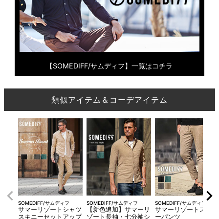
【SOMEDIFF/サムディフ】一覧はコチラ
類似アイテム＆コーデアイテム
SOMEDIFF/サムディフ
SOMEDIFF/サムディフ
SOMEDIFF/サムディフ
サマーリゾートシャツ
【新色追加】サマーリ
サマーリゾートスキニ
スキニーセットアップ
ゾート長袖・七分袖シ
ーパンツ