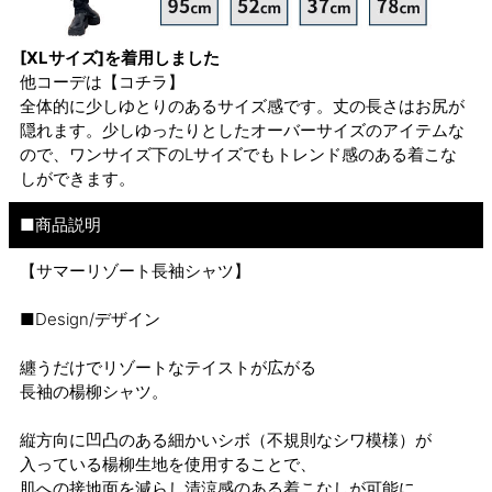
[XLサイズ]を着用しました
他コーデは
【コチラ】
全体的に少しゆとりのあるサイズ感です。丈の長さはお尻が
隠れます。少しゆったりとしたオーバーサイズのアイテムな
ので、ワンサイズ下のLサイズでもトレンド感のある着こな
しができます。
■商品説明
【サマーリゾート長袖シャツ】
■Design/デザイン
纏うだけでリゾートなテイストが広がる
長袖の楊柳シャツ。
縦方向に凹凸のある細かいシボ（不規則なシワ模様）が
入っている楊柳生地を使用することで、
肌への接地面を減らし清涼感のある着こなしが可能に。