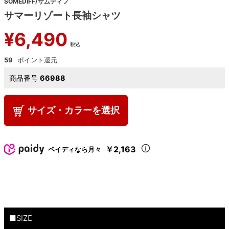
SOMEDIFF/サムディフ
サマーリゾート長袖シャツ
¥
6,490
税込
59
商品番号
66988
サイズ・カラーを選択
￥2,163
ペイディなら月々
■SIZE