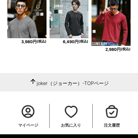
(税込)
(税込)
3,980円
6,490円
(税込)
2,980円
arrow_upward
joker（ジョーカー）-TOPページ
マイページ
お気に入り
注文履歴