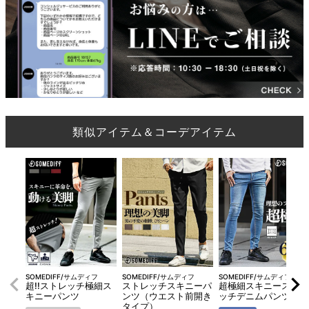
類似アイテム＆コーデアイテム
SOMEDIFF/サムディフ
SOMEDIFF/サムディフ
SOMEDIFF/サムディフ
超!!ストレッチ極細ス
ストレッチスキニーパ
超極細スキニーストレ
キニーパンツ
ンツ（ウエスト前開き
ッチデニムパンツ
タイプ）