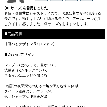
[XLサイズ]を着用しました
肩幅・身幅共にジャストサイズで、お尻は着丈が半分隠れる
長さです。袖丈は手の甲が隠れる長さで、アームホールが少
しタイトに感じました。XLサイズをおすすめします。
■商品説明
【選べるデザイン長袖Tシャツ】
■Design/デザイン
シンプルだからこそ、差がつく。
洗練されたVネックロンTが、
スタイルにエッジを加える。
3種類の表面変化のある生地が織りなす立体感。
タイト＆細身のシルエットが、
鋭くシャープな印象を演出。
ストレッチ性があるから、窮屈さを感じることなく、