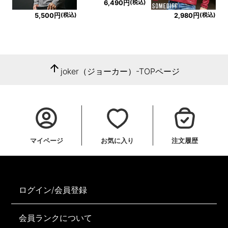
(税込)
6,490円
(税込)
(税込)
5,500円
2,980円
arrow_upward
joker（ジョーカー）-TOPページ
マイページ
お気に入り
注文履歴
ログイン/会員登録
会員ランクについて