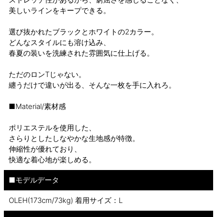
美しいラインをキープできる。
選び抜かれたブラックとホワイトの2カラー。
どんなスタイルにも溶け込み、
春夏の装いを洗練された雰囲気に仕上げる。
ただのロンTじゃない。
纏うだけで違いが出る、そんな一枚を手に入れろ。
■Material/素材感
ポリエステルを使用した、
さらりとしたしなやかな生地感が特徴。
伸縮性が優れており、
快適な着心地が楽しめる。
■モデルデータ
OLEH(173cm/73kg) 着用サイズ：L