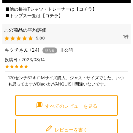
■他の長袖Tシャツ・トレーナーは【
コチラ
】
■トップス一覧は【
コチラ
】
1
5.00
キクチ
24
非公開
購入者
投稿日
2023/08/14
170センチ62キロMサイズ購入。ジャストサイズでした。いつ
も思ってますがBlackbyVANQUISH間違いないです。
すべてのレビューを見る
レビューを書く