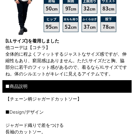
[LLサイズ]を着用しました
他コーデは
【コチラ】
全体的に程よくフィットするジャストなサイズ感ですが、伸
縮性もあり、窮屈感はありません。ただLサイズだと胸、脇
部分に若干のフィット感があるので、着るならXLサイズです
ね。体のシルエットがキレイに見えるアイテムです。
■商品説明
【チェーン柄ジャガードカットソー】
■Design/デザイン
ジャガード織りで差をつける
長袖のカットソー。