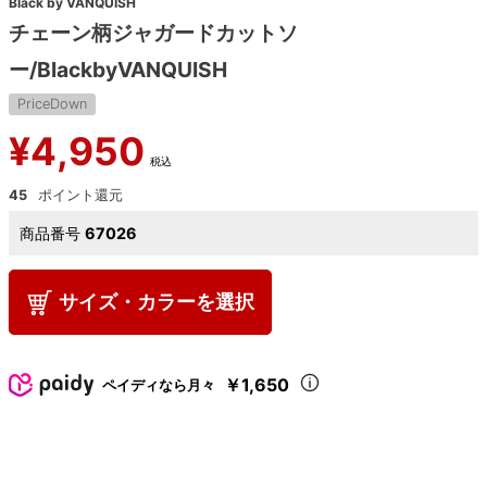
Black by VANQUISH
チェーン柄ジャガードカットソ
ー/BlackbyVANQUISH
PriceDown
¥
4,950
税込
45
商品番号
67026
サイズ・カラーを選択
￥1,650
ペイディなら月々