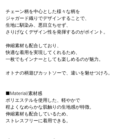
チェーン柄を中心とした様々な柄を
ジャガード織りでデザインすることで、
生地に馴染み、悪目立ちせず、
さりげなくデザイン性を発揮するのがポイント。
伸縮素材も配合しており、
快適な着用を実現してくれるため、
一枚でもインナーとしても楽しめるのが魅力。
オトナの柄遊びカットソーで、違いを魅せつけろ。
■Material/素材感
ポリエステルを使用した、軽やかで
程よくなめらかな肌触りの生地感が特徴。
伸縮素材も配合しているため、
ストレスフリーに着用できる。