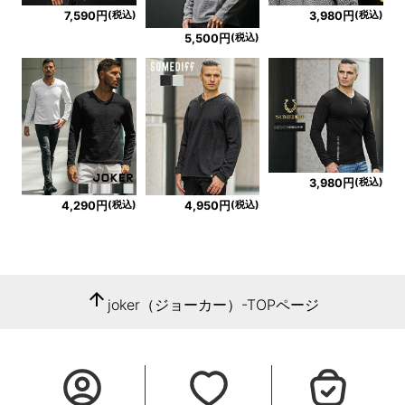
(税込)
(税込)
7,590円
3,980円
(税込)
5,500円
(税込)
3,980円
(税込)
(税込)
4,290円
4,950円
arrow_upward
joker（ジョーカー）-TOPページ