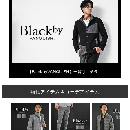
【BlackbyVANQUISH】一覧はコチラ
類似アイテム＆コーデアイテム