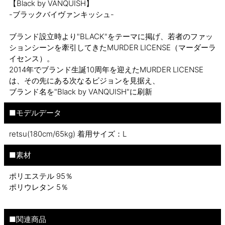
【Black by VANQUISH】
-ブラックバイヴァンキッシュ-
ブランド設立時より"BLACK"をテーマに掲げ、若者のファッ
ションシーンを牽引してきたMURDER LICENSE（マーダーラ
イセンス）。
2014年でブランド生誕10周年を迎えたMURDER LICENSE
は、その先にある次なるビジョンを見据え、
ブランド名を"Black by VANQUISH"に刷新
■モデルデータ
retsu(180cm/65kg) 着用サイズ：L
■素材
ポリエステル 95％
ポリウレタン 5％
■関連商品