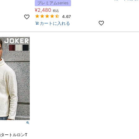
プレミアムseries
¥
2,480
税込
4.67
カートに入れる
タートルロンT