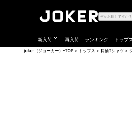
expand_more
新入荷
再入荷
ランキング
トップ
joker（ジョーカー）-TOP
トップス
長袖Tシャツ