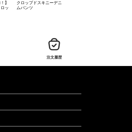
加！】
クロップドスキニーデニ
クロッ
ムパンツ
注文履歴