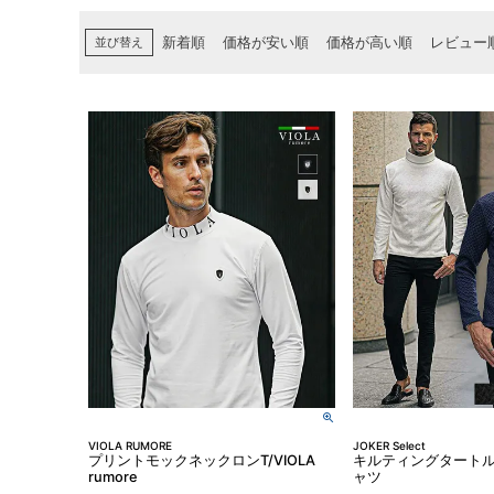
並び替え
新着順
価格が安い順
価格が高い順
レビュー
VIOLA RUMORE
JOKER Select
プリントモックネックロンT/VIOLA
キルティングタートル
rumore
ャツ