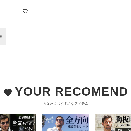
順
YOUR RECOMEND
favorite
あなたにおすすめなアイテム