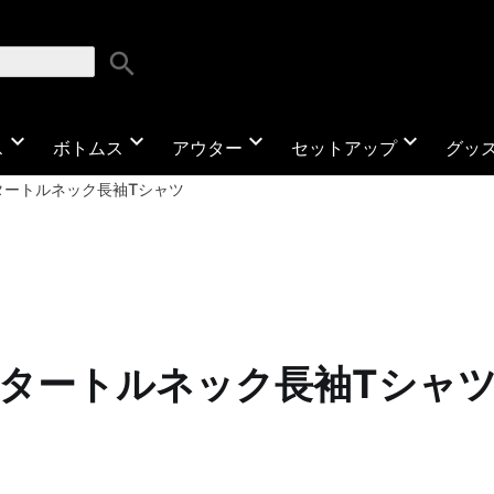
search
expand_more
expand_more
expand_more
expand_more
ス
ボトムス
アウター
セットアップ
グッ
タートルネック長袖Tシャツ
タートルネック長袖Tシャ