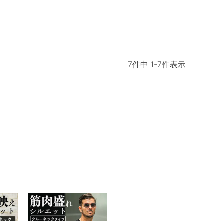
7
件中
1
-
7
件表示