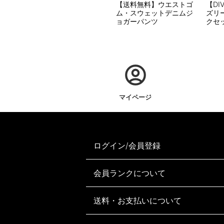
【送料無料】ウエストゴ
【DI
ム・スウェットデニムジ
ズリ
ョガーパンツ
クセ
マイページ
ログイン/会員登録
会員ランクについて
送料・お支払いについて