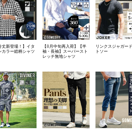
分丈新登場！】イタ
【8月中旬再入荷】【半
リンクスジャガー
ンカラー総柄シャツ
袖・長袖】スーパースト
トソー
レッチ無地シャツ