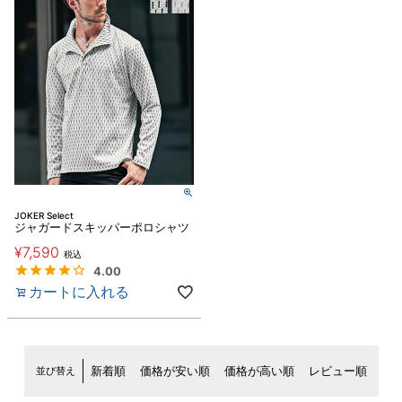
JOKER Select
ジャガードスキッパーポロシャツ
¥
7,590
税込
4.00
カートに入れる
並び替え
新着順
価格が安い順
価格が高い順
レビュー順