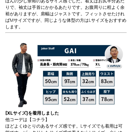
ほんの少し余裕のあるサイズ感でした。着丈はお尻半分あた
りで、袖丈は手首にかかるあたりです。お腹周りに程よく余
裕がありますが、肩幅はジャストです。フィットさせたけれ
ばMサイズですが、同じような体型の方はLサイズをおすすめ
します。
[XLサイズ]を着用しました
他コーデは
【コチラ】
ほどよくゆとりのあるサイズ感です。Lサイズでも着用は可