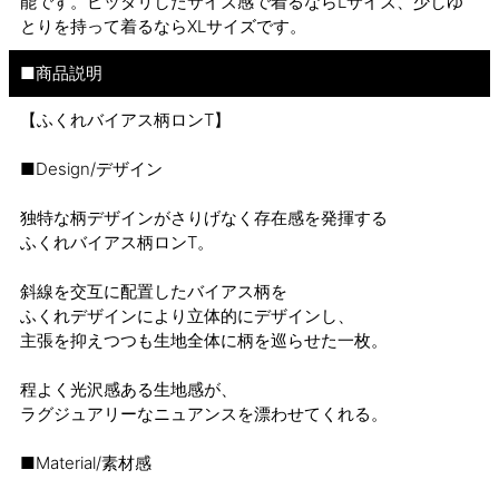
能です。ピッタリしたサイズ感で着るならLサイズ、少しゆ
とりを持って着るならXLサイズです。
■商品説明
【ふくれバイアス柄ロンT】
■Design/デザイン
独特な柄デザインがさりげなく存在感を発揮する
ふくれバイアス柄ロンT。
斜線を交互に配置したバイアス柄を
ふくれデザインにより立体的にデザインし、
主張を抑えつつも生地全体に柄を巡らせた一枚。
程よく光沢感ある生地感が、
ラグジュアリーなニュアンスを漂わせてくれる。
■Material/素材感