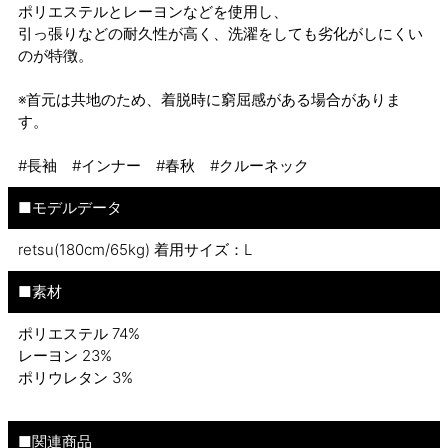
ポリエステルとレーヨンなどを使用し、
引っ張りなどの耐久性が高く、洗濯をしても劣化がしにくい
のが特徴。
※首元は共地のため、着脱時に窮屈感がある場合がありま
す。
#長袖 #インナー #春秋 #クルーネック
■モデルデータ
retsu(180cm/65kg) 着用サイズ：L
■素材
ポリエステル 74%
レーヨン 23%
ポリウレタン 3%
■関連商品