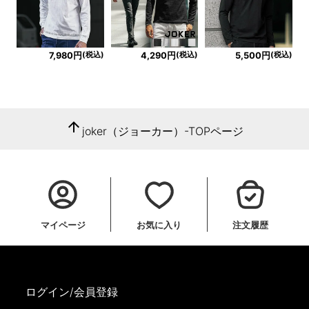
(税込)
(税込)
(税込)
7,980円
4,290円
5,500円
arrow_upward
joker（ジョーカー）-TOPページ
マイページ
お気に入り
注文履歴
ログイン/会員登録