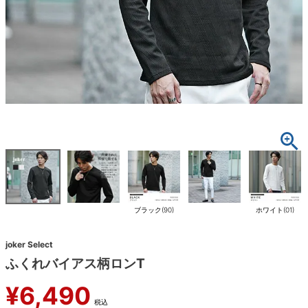
ブラック(90)
ホワイト(01)
joker Select
ふくれバイアス柄ロンT
¥
6,490
税込