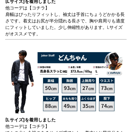
[Lサイズ]を着用しました
他コーデは
【コチラ】
肩幅はぴったりフィットし、袖丈は手首にちょうどかかる長
さです。着丈はお尻が半分隠れる長さで、胸や肩周りも適度
にフィットしていました。少し伸縮性があります。Lサイズ
がオススメです。
[Lサイズ]を着用しました
他コーデは
【コチラ】