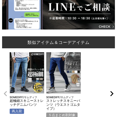
類似アイテム＆コーデアイテム
SOMEDIFF/サムディフ
SOMEDIFF/サムディフ
超極細スキニーストレ
ストレッチスキニーパ
ッチデニムパンツ
ンツ（ウエストゴムタ
イプ）
再入荷
５点まとめ割対象