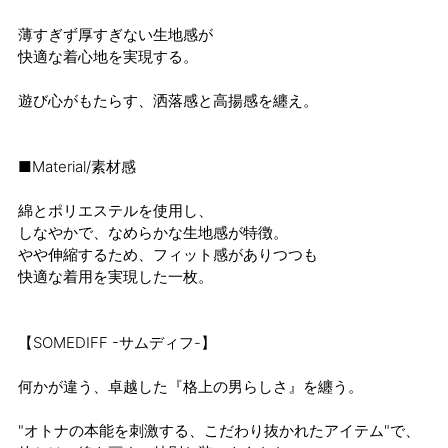
薄すぎず厚すぎない生地感が
快適な着心地を実現する。
遊び心がもたらす、洒落感と高揚感を纏え。
■Material/素材感
綿とポリエステルを使用し、
しなやかで、なめらかな生地感が特徴。
やや伸縮するため、フィット感がありつつも
快適な着用を実現した一枚。
【SOMEDIFF -サムディフ-】
何かが違う、卓越した『格上の男らしさ』を纏う。
"オトナの本能を刺激する、こだわり抜かれたアイテム"で、