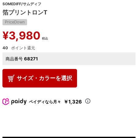
SOMEDIFF/サムディフ
箔プリントロンT
PriceDown
¥
3,980
税込
40
商品番号
68271
サイズ・カラーを選択
￥1,326
ペイディなら月々