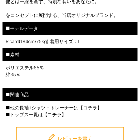
他とは一線を画す、特別な装いをあなたに。
をコンセプトに展開する、当店オリジナルブランド。
■モデルデータ
Ricard(184cm/75kg) 着用サイズ：L
■素材
ポリエステル65％
綿35％
■関連商品
■他の長袖Tシャツ・トレーナーは【
コチラ
】
■トップス一覧は【
コチラ
】
レビューを書く