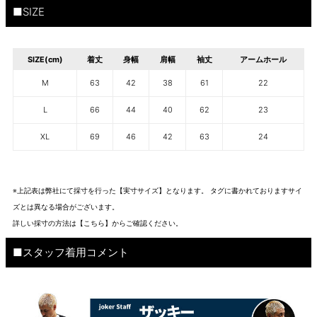
■SIZE
SIZE(cm)
着丈
身幅
肩幅
袖丈
アームホール
M
63
42
38
61
22
L
66
44
40
62
23
XL
69
46
42
63
24
※上記表は弊社にて採寸を行った【実寸サイズ】となります。 タグに書かれておりますサイ
ズとは異なる場合がございます。
詳しい採寸の方法は
【こちら】から
ご確認ください。
■スタッフ着用コメント