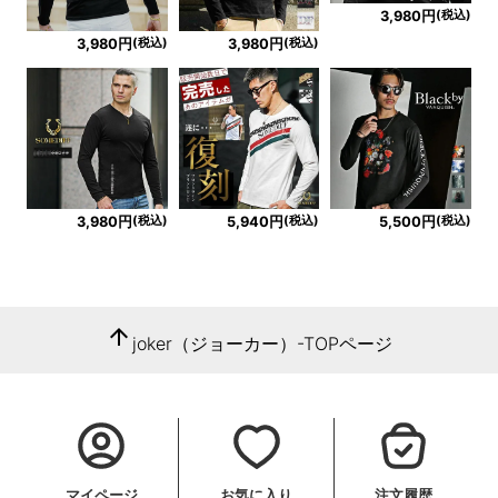
(税込)
3,980円
(税込)
(税込)
3,980円
3,980円
(税込)
(税込)
(税込)
3,980円
5,940円
5,500円
arrow_upward
joker（ジョーカー）-TOPページ
マイページ
お気に入り
注文履歴