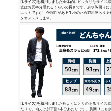
[Lサイズ]を着用しました
全体的にピッタリなサイズ感
丈はお尻半分隠れるくらいの長さです。肩や胸回りに
エットですが、伸縮性がある生地のため窮屈感ありま
をオススメします。
[Lサイズ]を着用しました
程よくゆとりのあるサイズ感
たりで、袖丈は肘下指4本分あたりです。胸回りにも