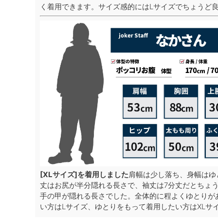
く着用できます。サイズ感的にはLサイズでちょうど
[XLサイズ]を着用しました
肩幅は少し落ち、身幅はゆ
丈はお尻が半分隠れる長さで、袖丈は7分丈だとちょう
手の甲が隠れる長さでした。全体的に程よくゆとりが
い方はLサイズ、ゆとりをもって着用したい方はXLサ