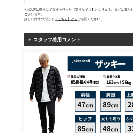
※上記表は弊社にて採寸を行った【実寸サイズ】となります。タグに書か
ございます。
詳しい採寸の方法は
【こちら】から
ご確認ください。
＋ スタッフ着用コメント