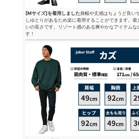
[Mサイズ]を着用しました
身幅や丈感はちょうど良い
しゆとりがあるため楽に着用することができます。着
いの長さです。リゾート感のある爽やかなアイテムな
す！