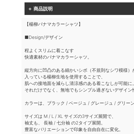
＋ 商品説明
【楊柳パナマカラーシャツ】
■Design/デザイン
程よくスリムに着こなす
快適素材のパナマカラーシャツ。
縦方向に凹凸のある細かいシボ（不規則なシワ模様）
入っている楊柳生地を使用することで、
肌への接地面を減らし清涼感のある着こなしが可能に
それだけでなく、無地でもシンプル過ぎないデザイン
カラーは、ブラック / ベージュ / グレージュ / グリー
サイズは M / L / XL サイズの3サイズ展開で、
袖丈も、 長袖 / 七分袖 の2タイプ展開。
豊富なバリエーションで印象を自由自在に変化。