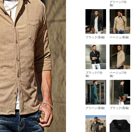
グリーン(7分
袖)
ブラック(長袖)
ベージュ(長袖)
ブラック(7分
ベージュ(7分
袖)
袖)
グリーン(長袖)
ブラック(長袖)