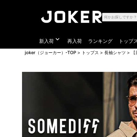
expand_more
新入荷
再入荷
ランキング
トップ
joker（ジョーカー）-TOP
トップス
長袖シャツ
【