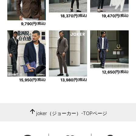
(税込)
(税込)
18,370円
19,470円
(税込)
9,790円
(税込)
12,650円
(税込)
(税込)
15,950円
13,980円
arrow_upward
joker（ジョーカー）-TOPページ