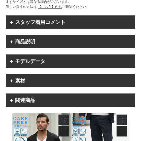
ますサイズとは異なる場合がございます。
詳しい採寸の方法は
【こちら】から
ご確認ください。
＋ スタッフ着用コメント
＋ 商品説明
＋ モデルデータ
＋ 素材
＋ 関連商品